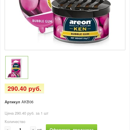
290.40 руб.
Артикул
AKB06
Цена 290.40 руб. за 1 шт
Количество
-
+
Оформить предзаказ
шт