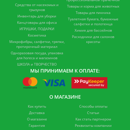
Средства от насекомых и
Товары и корма для животных
грызунов
Товары для пикника
Инвентарь для уборки
Туалетная бумага, бумажные
Канцтовары для офиса
салфетки и полотенца
ИГРУШКИ, ПОДАРКИ
Химия для бассейнов
Косметика
Расходники для салонов
Микрофибры, салфетки, тряпки,
красоты
протирочный материал
Одноразовая посуда, упаковка
для horeca и магазинов
ШКОЛА и ТВОРЧЕСТВО
МЫ ПРИНИМАЕМ К ОПЛАТЕ:
О МАГАЗИНЕ
Как купить
Способы оплаты
Доставка
Статьи
О магазине
Как стать партнером
Гарантия
Реквизиты компании