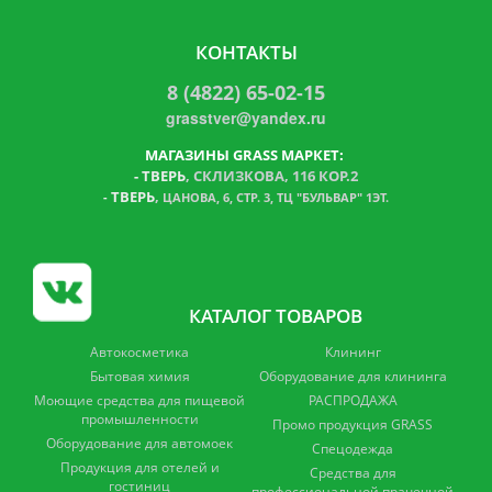
КОНТАКТЫ
8 (4822) 65-02-15
grasstver@yandex.ru
МАГАЗИНЫ GRASS МАРКЕТ:
-
ТВЕРЬ
, СКЛИЗКОВА, 116 КОР.2
ТВЕРЬ
,
-
ЦАНОВА, 6, СТР. 3, ТЦ "БУЛЬВАР" 1ЭТ.
КАТАЛОГ ТОВАРОВ
Автокосметика
Клининг
Бытовая химия
Оборудование для клининга
Моющие средства для пищевой
РАСПРОДАЖА
промышленности
Промо продукция GRASS
Оборудование для автомоек
Спецодежда
Продукция для отелей и
Средства для
гостиниц
профессиональной прачечной