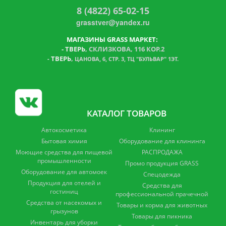
8 (4822) 65-02-15
grasstver@yandex.ru
МАГАЗИНЫ GRASS МАРКЕТ:
-
ТВЕРЬ
, СКЛИЗКОВА, 116 КОР.2
ТВЕРЬ
,
-
ЦАНОВА, 6, СТР. 3, ТЦ "БУЛЬВАР" 1ЭТ.
КАТАЛОГ ТОВАРОВ
Автокосметика
Клининг
Бытовая химия
Оборудование для клининга
Моющие средства для пищевой
РАСПРОДАЖА
промышленности
Промо продукция GRASS
Оборудование для автомоек
Спецодежда
Продукция для отелей и
Средства для
гостиниц
профессиональной прачечной
Средства от насекомых и
Товары и корма для животных
грызунов
Товары для пикника
Инвентарь для уборки