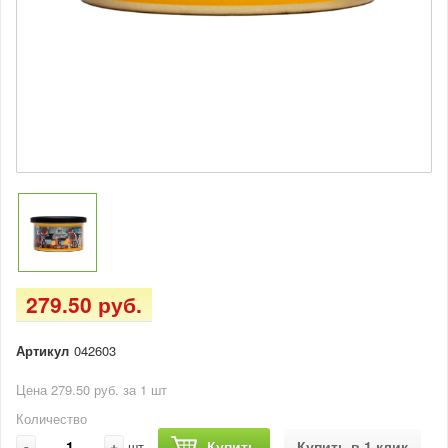
279.50 руб.
Артикул
042603
Цена 279.50 руб. за 1 шт
Количество
-
+
Купить
Купить в 1 клик
шт