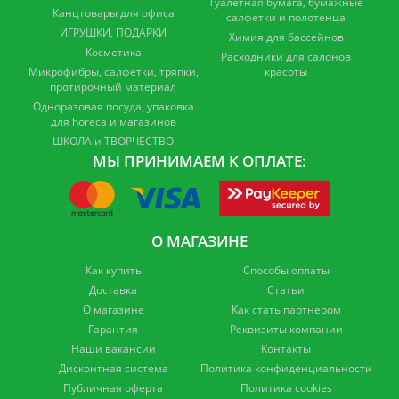
Туалетная бумага, бумажные
Канцтовары для офиса
салфетки и полотенца
ИГРУШКИ, ПОДАРКИ
Химия для бассейнов
Косметика
Расходники для салонов
Микрофибры, салфетки, тряпки,
красоты
протирочный материал
Одноразовая посуда, упаковка
для horeca и магазинов
ШКОЛА и ТВОРЧЕСТВО
МЫ ПРИНИМАЕМ К ОПЛАТЕ:
О МАГАЗИНЕ
Как купить
Способы оплаты
Доставка
Статьи
О магазине
Как стать партнером
Гарантия
Реквизиты компании
Наши вакансии
Контакты
Дисконтная система
Политика конфиденциальности
Публичная оферта
Политика cookies