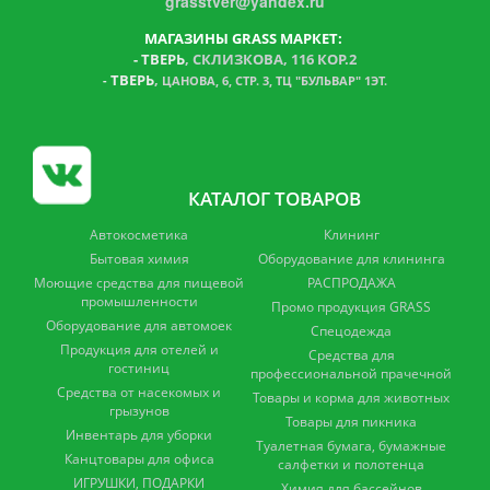
grasstver@yandex.ru
МАГАЗИНЫ GRASS МАРКЕТ:
-
ТВЕРЬ
, СКЛИЗКОВА, 116 КОР.2
ТВЕРЬ
,
-
ЦАНОВА, 6, СТР. 3, ТЦ "БУЛЬВАР" 1ЭТ.
КАТАЛОГ ТОВАРОВ
Автокосметика
Клининг
Бытовая химия
Оборудование для клининга
Моющие средства для пищевой
РАСПРОДАЖА
промышленности
Промо продукция GRASS
Оборудование для автомоек
Спецодежда
Продукция для отелей и
Средства для
гостиниц
профессиональной прачечной
Средства от насекомых и
Товары и корма для животных
грызунов
Товары для пикника
Инвентарь для уборки
Туалетная бумага, бумажные
Канцтовары для офиса
салфетки и полотенца
ИГРУШКИ, ПОДАРКИ
Химия для бассейнов