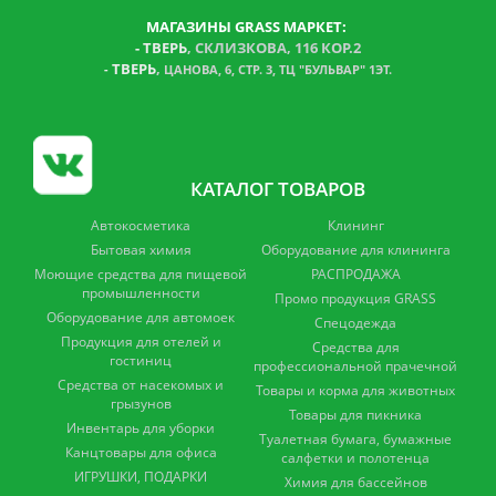
МАГАЗИНЫ GRASS МАРКЕТ:
-
ТВЕРЬ
, СКЛИЗКОВА, 116 КОР.2
ТВЕРЬ
,
-
ЦАНОВА, 6, СТР. 3, ТЦ "БУЛЬВАР" 1ЭТ.
КАТАЛОГ ТОВАРОВ
Автокосметика
Клининг
Бытовая химия
Оборудование для клининга
Моющие средства для пищевой
РАСПРОДАЖА
промышленности
Промо продукция GRASS
Оборудование для автомоек
Спецодежда
Продукция для отелей и
Средства для
гостиниц
профессиональной прачечной
Средства от насекомых и
Товары и корма для животных
грызунов
Товары для пикника
Инвентарь для уборки
Туалетная бумага, бумажные
Канцтовары для офиса
салфетки и полотенца
ИГРУШКИ, ПОДАРКИ
Химия для бассейнов