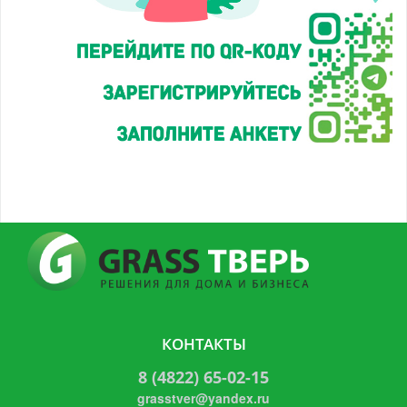
КОНТАКТЫ
8 (4822) 65-02-15
grasstver@yandex.ru