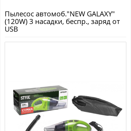
Пылесос автомоб."NEW GALAXY"
(120W) 3 насадки, беспр., заряд от
USB