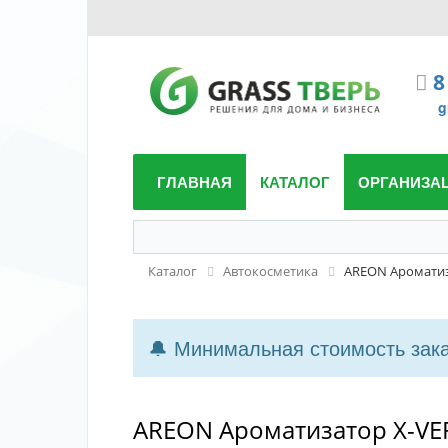
8
g
ГЛАВНАЯ
КАТАЛОГ
ОРГАНИЗА
Каталог
Автокосметика
AREON Ароматиза
🔔 Минимальная стоимость заказ
AREON Ароматизатор X-VERS