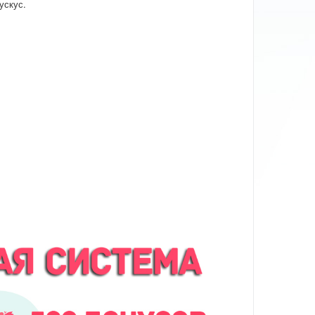
ускус.