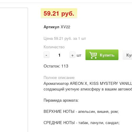
59.21 руб.
Артикул
XV22
Цена 59.21 руб. за 1 шт
Количество
-
+
Купить
Ку
шт
Остаток:
113
Полное описание
Ароматизатор AREON X, KISS MYSTERY VANILLA 
создающий уютную атмосферу в вашем автомоб
Пирамида аромата:
ВЕРХНИЕ НОТЫ - апельсин, вишня, ром;
СРЕДНИЕ НОТЫ - табак, пачули, сандал;