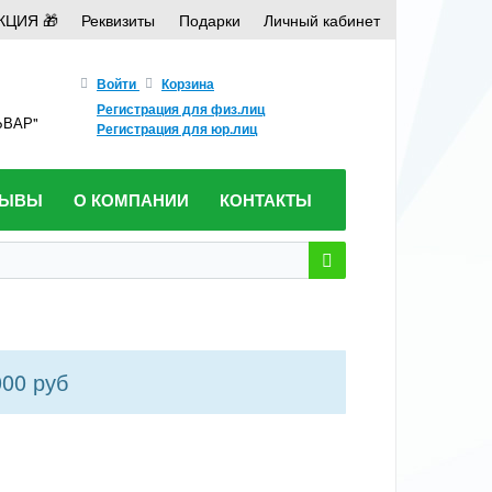
КЦИЯ 🎁
Реквизиты
Подарки
Личный кабинет
Войти
Корзина
Регистрация для физ.лиц
ЛЬВАР"
Регистрация для юр.лиц
ЗЫВЫ
О КОМПАНИИ
КОНТАКТЫ
000 руб