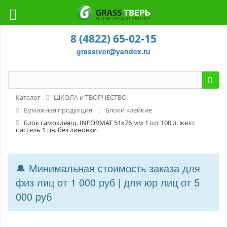
8 (4822) 65-02-15
grasstver@yandex.ru
Каталог
ШКОЛА и ТВОРЧЕСТВО
Бумажная продукция
Блоки клейкие
Блок самоклеящ. INFORMAT 51х76 мм 1 шт 100 л. желт.
пастель 1 цв. без линовки
🔔 Минимальная стоимость заказа для
физ лиц от 1 000 руб | для юр лиц от 5
000 руб