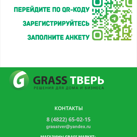
КОНТАКТЫ
8 (4822) 65-02-15
grasstver@yandex.ru
МАГАЗИНЫ GRASS МАРКЕТ: