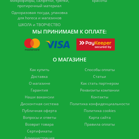
Микрофибры, салфетки, тряпки,
красоты
протирочный материал
Одноразовая посуда, упаковка
для horeca и магазинов
ШКОЛА и ТВОРЧЕСТВО
МЫ ПРИНИМАЕМ К ОПЛАТЕ:
О МАГАЗИНЕ
Как купить
Способы оплаты
Доставка
Статьи
О магазине
Как стать партнером
Гарантия
Реквизиты компании
Наши вакансии
Контакты
Дисконтная система
Политика конфиденциальности
Публичная оферта
Политика cookies
Вопросы и ответы
Карта сайта
Возврат товара
Правила оплаты
Сертификаты
Администрация