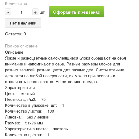
Количество
-
+
Оформить предзаказ
шт
Нет в наличии
Остаток:
0
Полное описание
Описание
Яркие и разноцветные самоклеящиеся блоки обращают на себя
внимание и напоминают о себе. Разные размеры блоков для
разных записей, разные цвета для разных дел. Листы отлично
держатся на любой поверхности, их можно приклеивать и
отклеивать неоднократно. Не оставляют следов.
Характеристики
Цвет: желтый
Плотность, г/м2: 75
Количество в упаковке, шт: 1
Количество листов: 100
Линовка: без линовки
Размер: 51х76 мм
Характеристика цвета: пастель
Количество цветов: 1