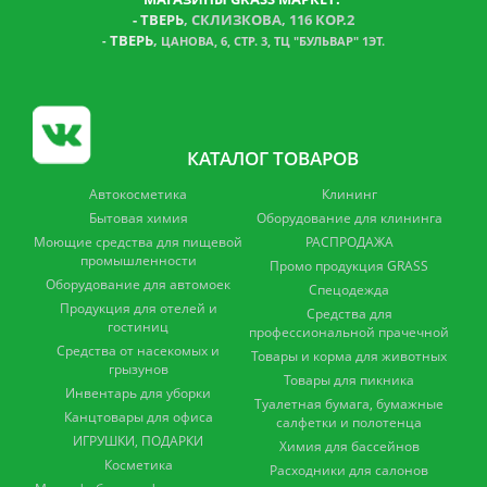
-
ТВЕРЬ
, СКЛИЗКОВА, 116 КОР.2
ТВЕРЬ
,
-
ЦАНОВА, 6, СТР. 3, ТЦ "БУЛЬВАР" 1ЭТ.
КАТАЛОГ ТОВАРОВ
Автокосметика
Клининг
Бытовая химия
Оборудование для клининга
Моющие средства для пищевой
РАСПРОДАЖА
промышленности
Промо продукция GRASS
Оборудование для автомоек
Спецодежда
Продукция для отелей и
Средства для
гостиниц
профессиональной прачечной
Средства от насекомых и
Товары и корма для животных
грызунов
Товары для пикника
Инвентарь для уборки
Туалетная бумага, бумажные
Канцтовары для офиса
салфетки и полотенца
ИГРУШКИ, ПОДАРКИ
Химия для бассейнов
Косметика
Расходники для салонов