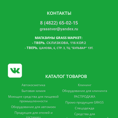
КОНТАКТЫ
8 (4822) 65-02-15
grasstver@yandex.ru
МАГАЗИНЫ GRASS МАРКЕТ:
-
ТВЕРЬ
, СКЛИЗКОВА, 116 КОР.2
ТВЕРЬ
,
-
ЦАНОВА, 6, СТР. 3, ТЦ "БУЛЬВАР" 1ЭТ.
КАТАЛОГ ТОВАРОВ
Автокосметика
Клининг
Бытовая химия
Оборудование для клининга
Моющие средства для пищевой
РАСПРОДАЖА
промышленности
Промо продукция GRASS
Оборудование для автомоек
Спецодежда
Продукция для отелей и
Средства для
гостиниц