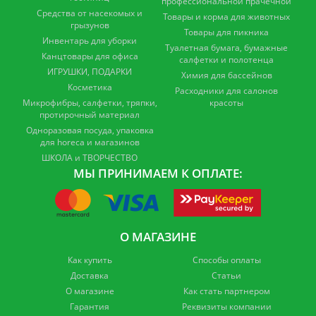
профессиональной прачечной
Средства от насекомых и
Товары и корма для животных
грызунов
Товары для пикника
Инвентарь для уборки
Туалетная бумага, бумажные
Канцтовары для офиса
салфетки и полотенца
ИГРУШКИ, ПОДАРКИ
Химия для бассейнов
Косметика
Расходники для салонов
Микрофибры, салфетки, тряпки,
красоты
протирочный материал
Одноразовая посуда, упаковка
для horeca и магазинов
ШКОЛА и ТВОРЧЕСТВО
МЫ ПРИНИМАЕМ К ОПЛАТЕ:
О МАГАЗИНЕ
Как купить
Способы оплаты
Доставка
Статьи
О магазине
Как стать партнером
Гарантия
Реквизиты компании