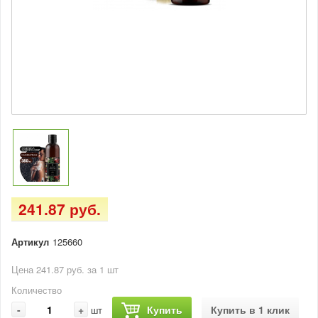
241.87 руб.
Артикул
125660
Цена 241.87 руб. за 1 шт
Количество
-
+
Купить
Купить в 1 клик
шт