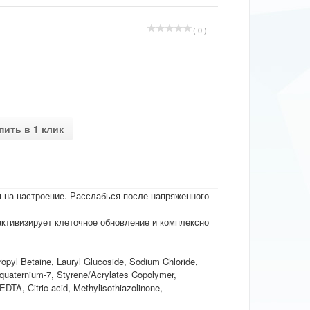
( 0 )
пить в 1 клик
 на настроение. Расслабься после напряженного
активизирует клеточное обновление и комплексно
pyl Betaine, Lauryl Glucoside, Sodium Chloride,
quaternium-7, Styrene/Acrylates Copolymer,
EDTA, Citric acid, Methylisothiazolinone,