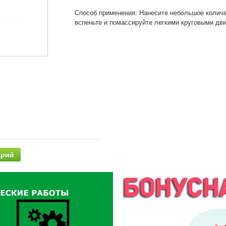
Способ применения: Нанесите небольшое количес
вспеньте и помассируйте легкими круговыми дв
арий