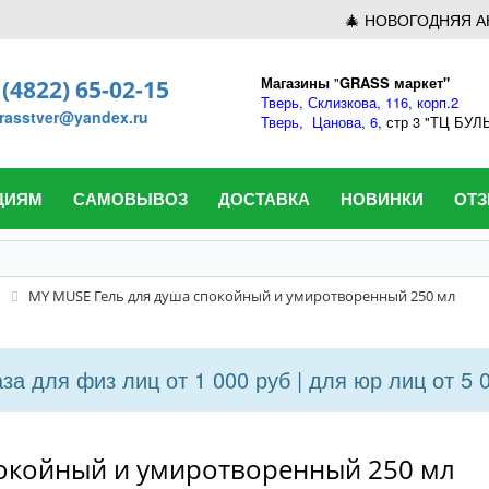
🎄 НОВОГОДНЯЯ А
Магазины
"
GRASS маркет"
 (4822) 65-02-15
Тверь,
Склизкова, 116, корп.2
rasstver@yandex.ru
Тверь,
Цанова, 6
, стр 3 "ТЦ БУ
ЦИЯМ
САМОВЫВОЗ
ДОСТАВКА
НОВИНКИ
ОТ
MY MUSE Гель для душа спокойный и умиротворенный 250 мл
а для физ лиц от 1 000 руб | для юр лиц от 5 
покойный и умиротворенный 250 мл