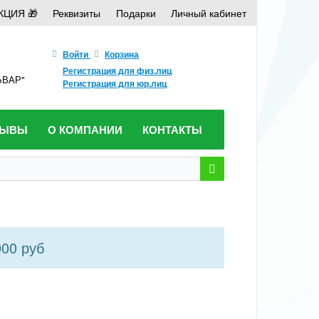
КЦИЯ 🎁
Реквизиты
Подарки
Личный кабинет
Войти
Корзина
Регистрация для физ.лиц
ЛЬВАР"
Регистрация для юр.лиц
ЗЫВЫ
О КОМПАНИИ
КОНТАКТЫ
000 руб