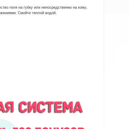
тво геля на губку или непосредственно на кожу,
ижениями. Смойте теплой водой.