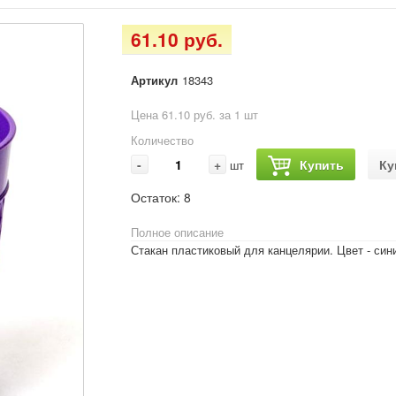
61.10 руб.
Артикул
18343
Цена 61.10 руб. за 1 шт
Количество
-
+
Купить
Ку
шт
Остаток:
8
Полное описание
Стакан пластиковый для канцелярии. Цвет - син