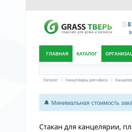
8
g
ГЛАВНАЯ
КАТАЛОГ
ОРГАНИЗА
Каталог
Канцтовары для офиса
Канцеляр
🔔 Минимальная стоимость заказ
Стакан для канцелярии, пл