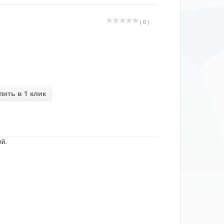
( 0 )
пить в 1 клик
ий.