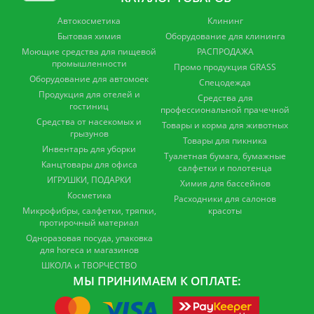
Автокосметика
Клининг
Бытовая химия
Оборудование для клининга
Моющие средства для пищевой
РАСПРОДАЖА
промышленности
Промо продукция GRASS
Оборудование для автомоек
Спецодежда
Продукция для отелей и
Средства для
гостиниц
профессиональной прачечной
Средства от насекомых и
Товары и корма для животных
грызунов
Товары для пикника
Инвентарь для уборки
Туалетная бумага, бумажные
Канцтовары для офиса
салфетки и полотенца
ИГРУШКИ, ПОДАРКИ
Химия для бассейнов
Косметика
Расходники для салонов
Микрофибры, салфетки, тряпки,
красоты
протирочный материал
Одноразовая посуда, упаковка
для horeca и магазинов
ШКОЛА и ТВОРЧЕСТВО
МЫ ПРИНИМАЕМ К ОПЛАТЕ: