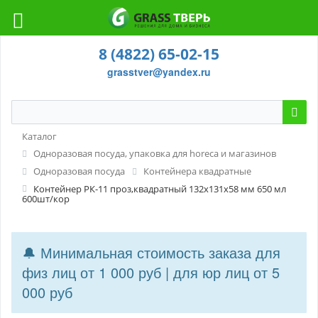
8 (4822) 65-02-15
grasstver@yandex.ru
Каталог
Одноразовая посуда, упаковка для horeca и магазинов
Одноразовая посуда
Контейнера квадратные
Контейнер РК-11 проз,квадратный 132х131х58 мм 650 мл
600шт/кор
🔔 Минимальная стоимость заказа для
физ лиц от 1 000 руб | для юр лиц от 5
000 руб