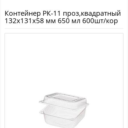
Контейнер РК-11 проз,квадратный
132х131х58 мм 650 мл 600шт/кор