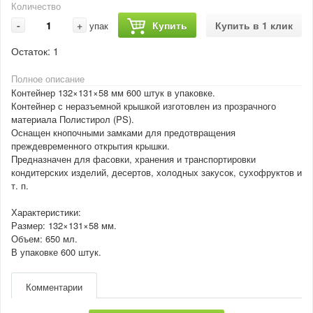
Количество
-
+
Купить
Купить в 1 клик
упак
Остаток:
1
Полное описание
Контейнер 132×131×58 мм 600 штук в упаковке.
Контейнер с неразъемной крышкой изготовлен из прозрачного
материала Полистирол (PS).
Оснащен кнопочными замками для предотвращения
преждевременного открытия крышки.
Предназначен для фасовки, хранения и транспортировки
кондитерских изделий, десертов, холодных закусок, сухофруктов и
т. п.
Характеристики:
Размер: 132×131×58 мм.
Объем: 650 мл.
В упаковке 600 штук.
Комментарии