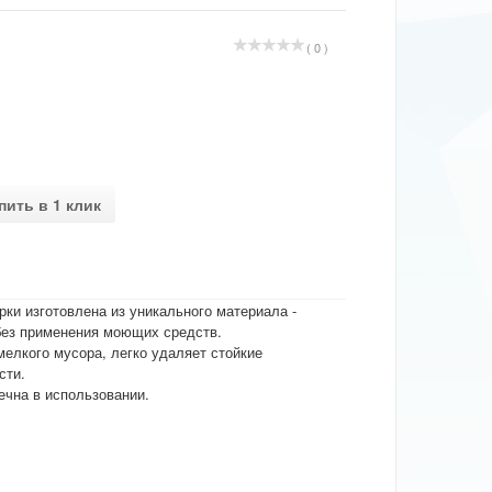
( 0 )
пить в 1 клик
ки изготовлена из уникального материала -
без применения моющих средств.
лкого мусора, легко удаляет стойкие
сти.
ечна в использовании.