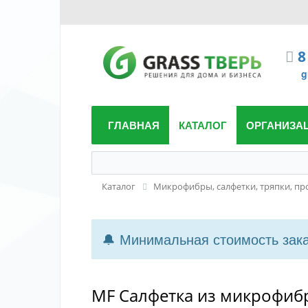
8
g
ГЛАВНАЯ
КАТАЛОГ
ОРГАНИЗА
Каталог
Микрофибры, салфетки, тряпки, п
🔔 Минимальная стоимость заказ
MF Салфетка из микрофибр