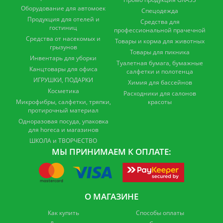
Оборудование для автомоек
Спецодежда
Продукция для отелей и
Средства для
гостиниц
профессиональной прачечной
Средства от насекомых и
Товары и корма для животных
грызунов
Товары для пикника
Инвентарь для уборки
Туалетная бумага, бумажные
Канцтовары для офиса
салфетки и полотенца
ИГРУШКИ, ПОДАРКИ
Химия для бассейнов
Косметика
Расходники для салонов
Микрофибры, салфетки, тряпки,
красоты
протирочный материал
Одноразовая посуда, упаковка
для horeca и магазинов
ШКОЛА и ТВОРЧЕСТВО
МЫ ПРИНИМАЕМ К ОПЛАТЕ:
О МАГАЗИНЕ
Как купить
Способы оплаты