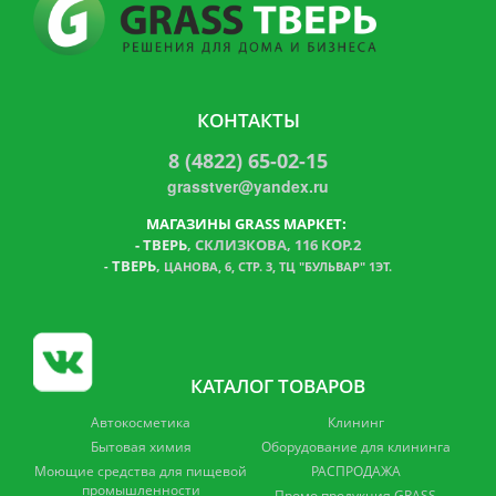
КОНТАКТЫ
8 (4822) 65-02-15
grasstver@yandex.ru
МАГАЗИНЫ GRASS МАРКЕТ:
-
ТВЕРЬ
, СКЛИЗКОВА, 116 КОР.2
ТВЕРЬ
,
-
ЦАНОВА, 6, СТР. 3, ТЦ "БУЛЬВАР" 1ЭТ.
КАТАЛОГ ТОВАРОВ
Автокосметика
Клининг
Бытовая химия
Оборудование для клининга
Моющие средства для пищевой
РАСПРОДАЖА
промышленности
Промо продукция GRASS