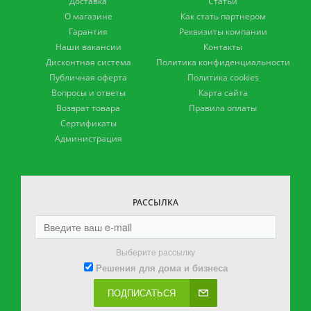
Доставка
Статьи
О магазине
Как стать партнером
Гарантия
Реквизиты компании
Наши вакансии
Контакты
Дисконтная система
Политика конфиденциальности
Публичная оферта
Политика cookies
Вопросы и ответы
Карта сайта
Возврат товара
Правила оплаты
Сертификаты
Администрация
РАССЫЛКА
Выберите рассылку
Решения для дома и бизнеса
ПОДПИСАТЬСЯ