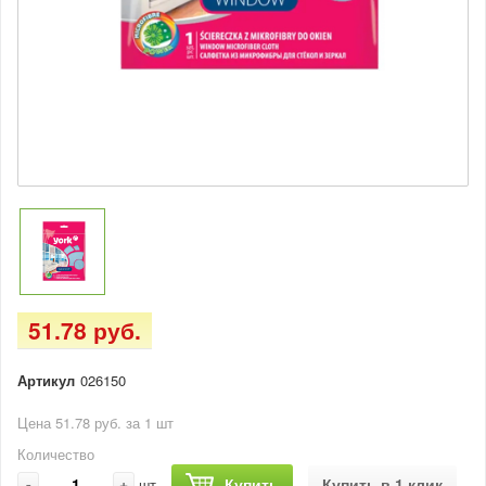
51.78 руб.
Артикул
026150
Цена 51.78 руб. за 1 шт
Количество
-
+
Купить
Купить в 1 клик
шт