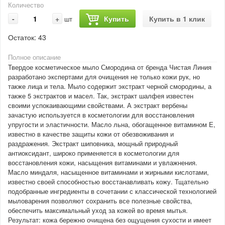
Количество
-
+
Купить
Купить в 1 клик
шт
Остаток:
43
Полное описание
Твердое косметическое мыло Смородина от бренда Чистая Линия
разработано экспертами для очищения не только кожи рук, но
также лица и тела. Мыло содержит экстракт черной смородины, а
также 5 экстрактов и масел. Так, экстракт шалфея известен
своими успокаивающими свойствами. А экстракт вербены
зачастую используется в косметологии для восстановления
упругости и эластичности. Масло льна, обогащенное витамином Е,
известно в качестве защиты кожи от обезвоживания и
раздражения. Экстракт шиповника, мощный природный
антиоксидант, широко применяется в косметологии для
восстановления кожи, насыщения витаминами и увлажнения.
Масло миндаля, насыщенное витаминами и жирными кислотами,
известно своей способностью восстанавливать кожу. Тщательно
подобранные ингредиенты в сочетании с классической технологией
мыловарения позволяют сохранить все полезные свойства,
обеспечить максимальный уход за кожей во время мытья.
Результат: кожа бережно очищена без ощущения сухости и имеет