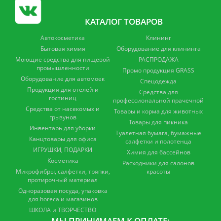
КАТАЛОГ ТОВАРОВ
Автокосметика
Клининг
Бытовая химия
Оборудование для клининга
Моющие средства для пищевой
РАСПРОДАЖА
промышленности
Промо продукция GRASS
Оборудование для автомоек
Спецодежда
Продукция для отелей и
Средства для
гостиниц
профессиональной прачечной
Средства от насекомых и
Товары и корма для животных
грызунов
Товары для пикника
Инвентарь для уборки
Туалетная бумага, бумажные
Канцтовары для офиса
салфетки и полотенца
ИГРУШКИ, ПОДАРКИ
Химия для бассейнов
Косметика
Расходники для салонов
Микрофибры, салфетки, тряпки,
красоты
протирочный материал
Одноразовая посуда, упаковка
для horeca и магазинов
ШКОЛА и ТВОРЧЕСТВО
МЫ ПРИНИМАЕМ К ОПЛАТЕ: