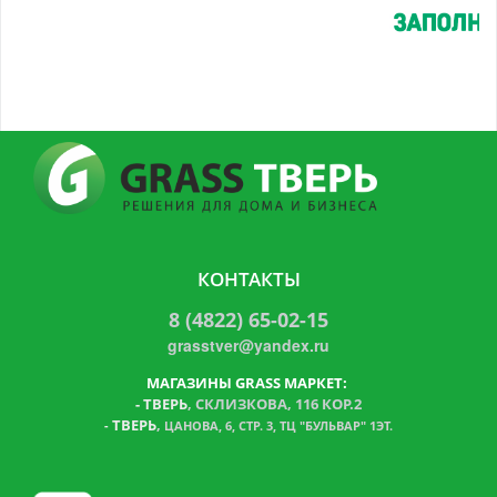
КОНТАКТЫ
8 (4822) 65-02-15
grasstver@yandex.ru
МАГАЗИНЫ GRASS МАРКЕТ:
-
ТВЕРЬ
, СКЛИЗКОВА, 116 КОР.2
ТВЕРЬ
,
-
ЦАНОВА, 6, СТР. 3, ТЦ "БУЛЬВАР" 1ЭТ.