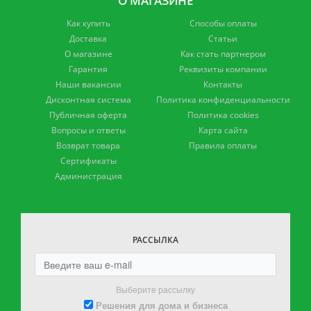
О МАГАЗИНЕ
Как купить
Способы оплаты
Доставка
Статьи
О магазине
Как стать партнером
Гарантия
Реквизиты компании
Наши вакансии
Контакты
Дисконтная система
Политика конфиденциальности
Публичная оферта
Политика cookies
Вопросы и ответы
Карта сайта
Возврат товара
Правила оплаты
Сертификаты
Администрация
РАССЫЛКА
Выберите рассылку
Решения для дома и бизнеса