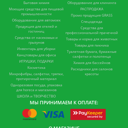
Бытовая химия
Оборудование для клининга
Моющие средства для пищевой
РАСПРОДАЖА
промышленности
Промо продукция GRASS
Оборудование для автомоек
Спецодежда
Продукция для отелей и
Средства для
гостиниц
профессиональной прачечной
Средства от насекомых и
Товары и корма для животных
грызунов
Товары для пикника
Инвентарь для уборки
Туалетная бумага, бумажные
Канцтовары для офиса
салфетки и полотенца
ИГРУШКИ, ПОДАРКИ
Химия для бассейнов
Косметика
Расходники для салонов
Микрофибры, салфетки, тряпки,
красоты
протирочный материал
Одноразовая посуда, упаковка
для horeca и магазинов
ШКОЛА и ТВОРЧЕСТВО
МЫ ПРИНИМАЕМ К ОПЛАТЕ: