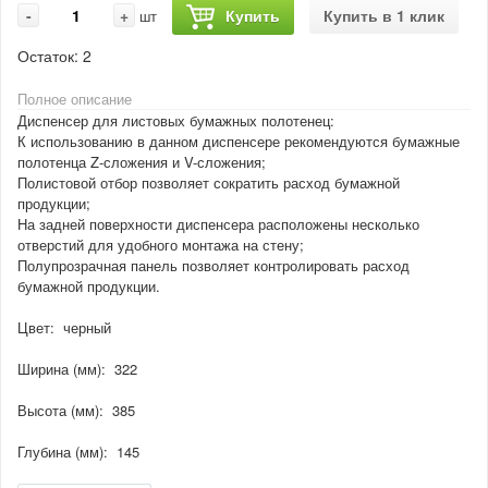
-
+
Купить
Купить в 1 клик
шт
Остаток:
2
Полное описание
Диспенсер для листовых бумажных полотенец:
К использованию в данном диспенсере рекомендуются бумажные
полотенца Z-сложения и V-сложения;
Полистовой отбор позволяет сократить расход бумажной
продукции;
На задней поверхности диспенсера расположены несколько
отверстий для удобного монтажа на стену;
Полупрозрачная панель позволяет контролировать расход
бумажной продукции.
Цвет: черный
Ширина (мм): 322
Высота (мм): 385
Глубина (мм): 145