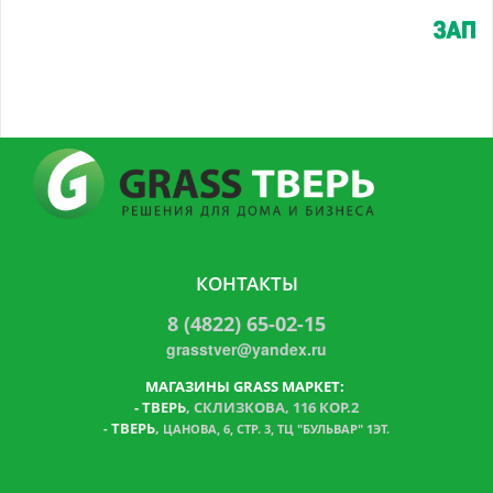
КОНТАКТЫ
8 (4822) 65-02-15
grasstver@yandex.ru
МАГАЗИНЫ GRASS МАРКЕТ:
-
ТВЕРЬ
, СКЛИЗКОВА, 116 КОР.2
ТВЕРЬ
,
-
ЦАНОВА, 6, СТР. 3, ТЦ "БУЛЬВАР" 1ЭТ.