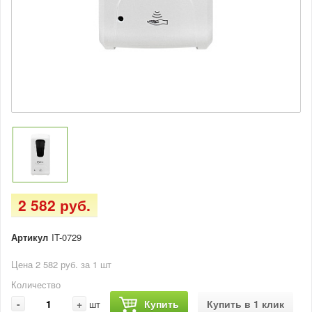
2 582 руб.
Артикул
IT-0729
Цена 2 582 руб. за 1 шт
Количество
-
+
Купить
Купить в 1 клик
шт