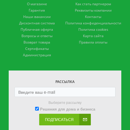
О магазине
Как стать партнером
Гарантия
Реквизиты компании
Наши вакансии
Контакты
Дисконтная система
Политика конфиденциальности
Публичная оферта
Политика cookies
Вопросы и ответы
Карта сайта
Возврат товара
Правила оплаты
Сертификаты
Администрация
РАССЫЛКА
Выберите рассылку
Решения для дома и бизнеса
ПОДПИСАТЬСЯ