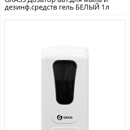
дезинф.средств гель БЕЛЫЙ 1л