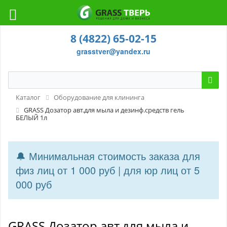
8 (4822) 65-02-15
grasstver@yandex.ru
Каталог
Оборудование для клининга
GRASS Дозатор авт.для мыла и дезинф.средств гель
БЕЛЫЙ 1л
🔔 Минимальная стоимость заказа для
физ лиц от 1 000 руб | для юр лиц от 5
000 руб
GRASS Дозатор авт.для мыла и