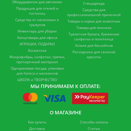
Оборудование для автомоек
Спецодежда
Продукция для отелей и
Средства для
гостиниц
профессиональной прачечной
Средства от насекомых и
Товары и корма для животных
грызунов
Товары для пикника
Инвентарь для уборки
Туалетная бумага, бумажные
Канцтовары для офиса
салфетки и полотенца
ИГРУШКИ, ПОДАРКИ
Химия для бассейнов
Косметика
Расходники для салонов
Микрофибры, салфетки, тряпки,
красоты
протирочный материал
Одноразовая посуда, упаковка
для horeca и магазинов
ШКОЛА и ТВОРЧЕСТВО
МЫ ПРИНИМАЕМ К ОПЛАТЕ:
О МАГАЗИНЕ
Как купить
Способы оплаты
Доставка
Статьи