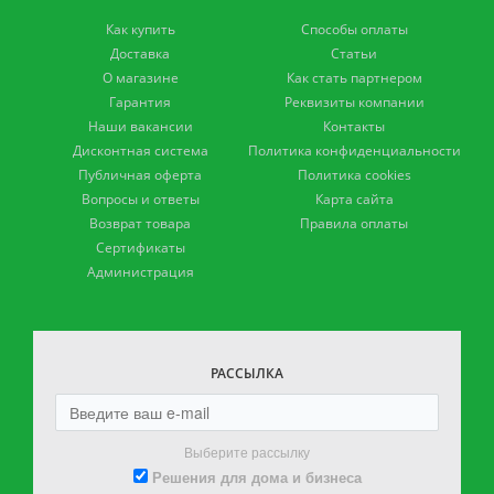
Как купить
Способы оплаты
Доставка
Статьи
О магазине
Как стать партнером
Гарантия
Реквизиты компании
Наши вакансии
Контакты
Дисконтная система
Политика конфиденциальности
Публичная оферта
Политика cookies
Вопросы и ответы
Карта сайта
Возврат товара
Правила оплаты
Сертификаты
Администрация
РАССЫЛКА
Выберите рассылку
Решения для дома и бизнеса