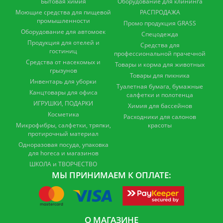
Бытовая химия
Оборудование для клининга
Моющие средства для пищевой
РАСПРОДАЖА
промышленности
Промо продукция GRASS
Оборудование для автомоек
Спецодежда
Продукция для отелей и
Средства для
гостиниц
профессиональной прачечной
Средства от насекомых и
Товары и корма для животных
грызунов
Товары для пикника
Инвентарь для уборки
Туалетная бумага, бумажные
Канцтовары для офиса
салфетки и полотенца
ИГРУШКИ, ПОДАРКИ
Химия для бассейнов
Косметика
Расходники для салонов
Микрофибры, салфетки, тряпки,
красоты
протирочный материал
Одноразовая посуда, упаковка
для horeca и магазинов
ШКОЛА и ТВОРЧЕСТВО
МЫ ПРИНИМАЕМ К ОПЛАТЕ:
О МАГАЗИНЕ