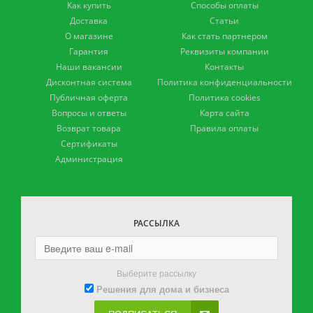
Как купить
Способы оплаты
Доставка
Статьи
О магазине
Как стать партнером
Гарантия
Реквизиты компании
Наши вакансии
Контакты
Дисконтная система
Политика конфиденциальности
Публичная оферта
Политика cookies
Вопросы и ответы
Карта сайта
Возврат товара
Правила оплаты
Сертификаты
Администрация
РАССЫЛКА
Выберите рассылку
Решения для дома и бизнеса