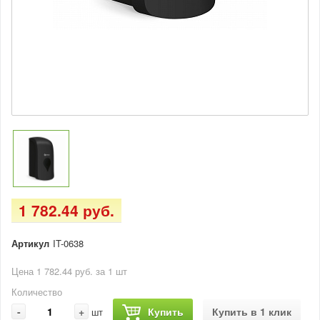
1 782.44 руб.
Артикул
IT-0638
Цена 1 782.44 руб. за 1 шт
Количество
-
+
Купить
Купить в 1 клик
шт