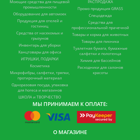
Моющие средства для пищевой
РАСПРОДАЖА
промышленности
Промо продукция GRASS
Оборудование для автомоек
Спецодежда
Продукция для отелей и
Средства для
гостиниц
профессиональной прачечной
Средства от насекомых и
Товары и корма для животных
грызунов
Товары для пикника
Инвентарь для уборки
Туалетная бумага, бумажные
Канцтовары для офиса
салфетки и полотенца
ИГРУШКИ, ПОДАРКИ
Химия для бассейнов
Косметика
Расходники для салонов
Микрофибры, салфетки, тряпки,
красоты
протирочный материал
Одноразовая посуда, упаковка
для horeca и магазинов
ШКОЛА и ТВОРЧЕСТВО
МЫ ПРИНИМАЕМ К ОПЛАТЕ:
О МАГАЗИНЕ