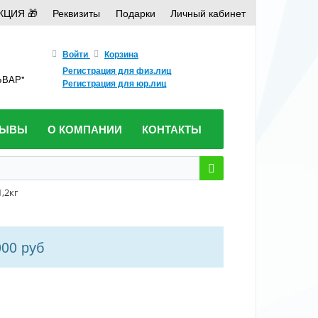
КЦИЯ 🎁
Реквизиты
Подарки
Личный кабинет
Войти
Корзина
Регистрация для физ.лиц
ЛЬВАР"
Регистрация для юр.лиц
ЗЫВЫ
О КОМПАНИИ
КОНТАКТЫ
,2кг
000 руб