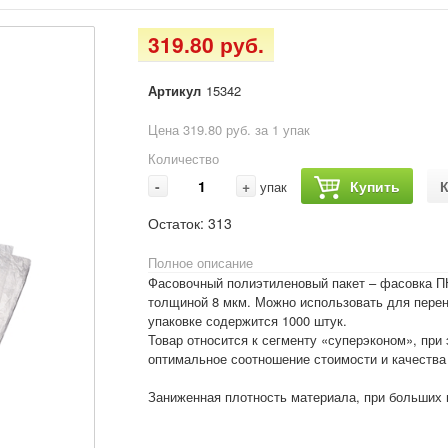
319.80 руб.
Артикул
15342
Цена 319.80 руб. за 1 упак
Количество
-
+
Купить
К
упак
Остаток:
313
Полное описание
Фасовочный полиэтиленовый пакет – фасовка ПН
толщиной 8 мкм. Можно использовать для перенос
упаковке содержится 1000 штук.
Товар относится к сегменту «суперэконом», при
оптимальное соотношение стоимости и качества 
Заниженная плотность материала, при больших 