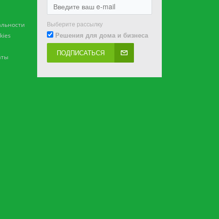
Выберите рассылку
льности
Решения для дома и бизнеса
kies
ПОДПИСАТЬСЯ
аты