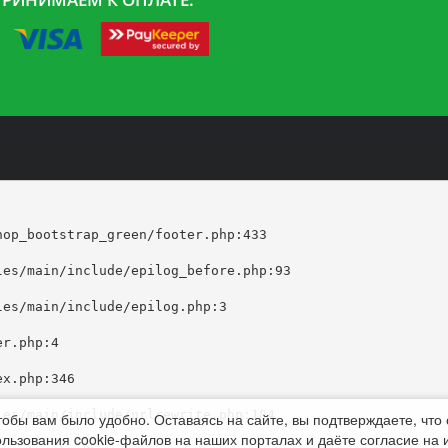
op_bootstrap_green/footer.php:433

тобы вам было удобно. Оставаясь на сайте, вы подтверждаете, что
льзования cookie-файлов на наших порталах и даёте согласие на 