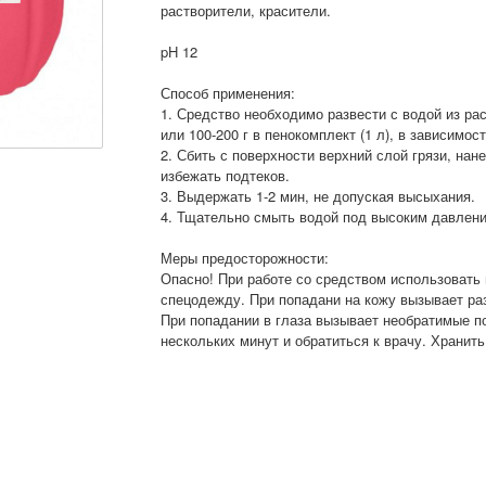
растворители, красители.
pH 12
Способ применения:
1. Средство необходимо развести с водой из расч
или 100-200 г в пенокомплект (1 л), в зависимос
2. Сбить с поверхности верхний слой грязи, нан
избежать подтеков.
3. Выдержать 1-2 мин, не допуская высыхания.
4. Тщательно смыть водой под высоким давлением
Меры предосторожности:
Опасно! При работе со средством использовать
спецодежду. При попадани на кожу вызывает р
При попадании в глаза вызывает необратимые п
нескольких минут и обратиться к врачу. Хранит