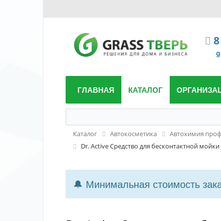
8
g
ГЛАВНАЯ
КАТАЛОГ
ОРГАНИЗА
Каталог
Автокосметика
Автохимия проф
Dr. Aсtive Средство для бесконтактной мойки
🔔 Минимальная стоимость заказ