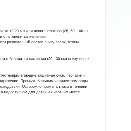
ета 10-20 г/л для пеногенератора (25, 50, 100 л)
ти от степени загрязнения.
ести разведенный состав снизу-вверх, чтобы
 с близкого расстояния (20 - 30 см) снизу-вверх.
 плотноприлегающие защитные очки, перчатки и
аздражение. Промыть большим количеством воды.
оследствия. Осторожно промыть глаза в течении
ь в недоступном для детей и животных месте.