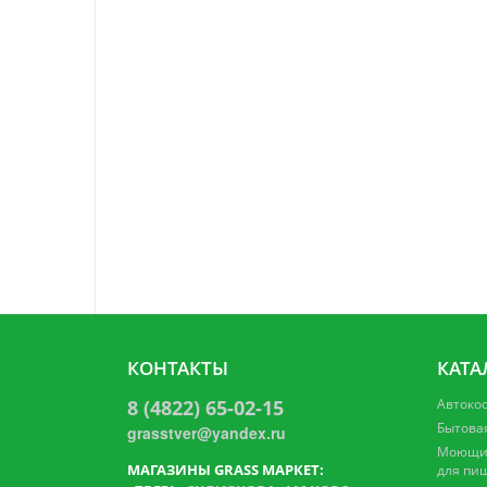
КОНТАКТЫ
КАТА
8 (4822) 65-02-15
Автоко
Бытова
grasstver@yandex.ru
Моющие
МАГАЗИНЫ GRASS МАРКЕТ:
для пи