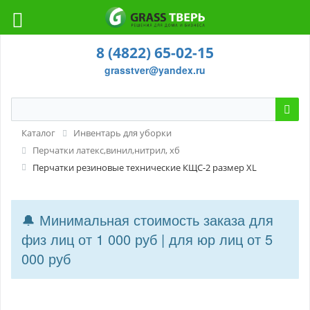
8 (4822) 65-02-15
grasstver@yandex.ru
Каталог
Инвентарь для уборки
Перчатки латекс,винил,нитрил, хб
Перчатки резиновые технические КЩС-2 размер XL
🔔 Минимальная стоимость заказа для
физ лиц от 1 000 руб | для юр лиц от 5
000 руб