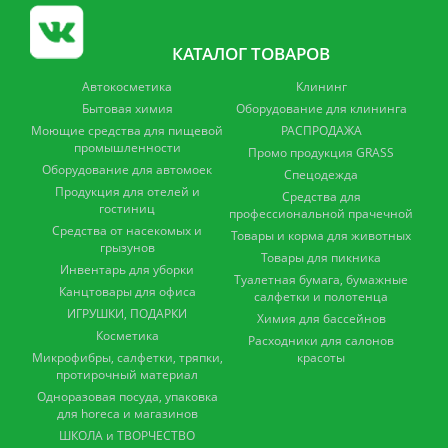
КАТАЛОГ ТОВАРОВ
Автокосметика
Клининг
Бытовая химия
Оборудование для клининга
Моющие средства для пищевой
РАСПРОДАЖА
промышленности
Промо продукция GRASS
Оборудование для автомоек
Спецодежда
Продукция для отелей и
Средства для
гостиниц
профессиональной прачечной
Средства от насекомых и
Товары и корма для животных
грызунов
Товары для пикника
Инвентарь для уборки
Туалетная бумага, бумажные
Канцтовары для офиса
салфетки и полотенца
ИГРУШКИ, ПОДАРКИ
Химия для бассейнов
Косметика
Расходники для салонов
Микрофибры, салфетки, тряпки,
красоты
протирочный материал
Одноразовая посуда, упаковка
для horeca и магазинов
ШКОЛА и ТВОРЧЕСТВО