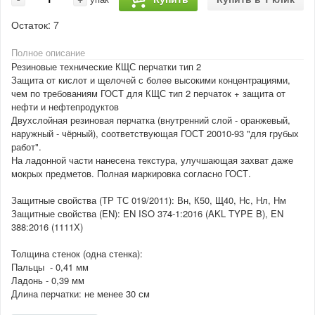
Остаток:
7
Полное описание
Резиновые технические КЩС перчатки тип 2
Защита от кислот и щелочей с более высокими концентрациями,
чем по требованиям ГОСТ для КЩС тип 2 перчаток + защита от
нефти и нефтепродуктов
Двухслойная резиновая перчатка (внутренний слой - оранжевый,
наружный - чёрный), соответствующая ГОСТ 20010-93 "для грубых
работ".
На ладонной части нанесена текстура, улучшающая захват даже
мокрых предметов. Полная маркировка согласно ГОСТ.
Защитные свойства (ТР ТС 019/2011): Вн, К50, Щ40, Нс, Нл, Нм
Защитные свойства (EN): EN ISO 374-1:2016 (AKL TYPE B), EN
388:2016 (1111Х)
Толщина стенок (одна стенка):
Пальцы - 0,41 мм
Ладонь - 0,39 мм
Длина перчатки: не менее 30 см