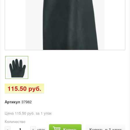
115.50 руб.
Артикул
37982
Цена 115.50 руб. за 1 упак
Количество
-
+
Купить
Купить в 1 клик
упак