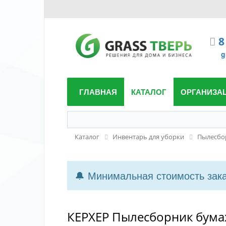
8
g
ГЛАВНАЯ
КАТАЛОГ
ОРГАНИЗА
Каталог
Инвентарь для уборки
Пылесбо
🔔 Минимальная стоимость заказ
КЕРХЕР Пылесборник бумаж