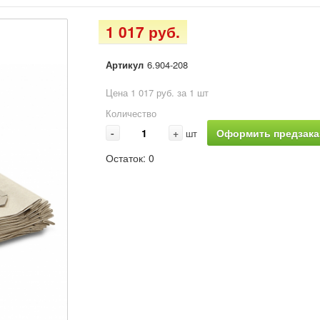
1 017 руб.
Артикул
6.904-208
Цена 1 017 руб. за 1 шт
Количество
-
+
Оформить предзака
шт
Остаток:
0