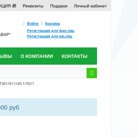
КЦИЯ 🎁
Реквизиты
Подарки
Личный кабинет
Войти
Корзина
Регистрация для физ.лиц
ЛЬВАР"
Регистрация для юр.лиц
ЗЫВЫ
О КОМПАНИИ
КОНТАКТЫ
61/611/45.1/55/1
000 руб