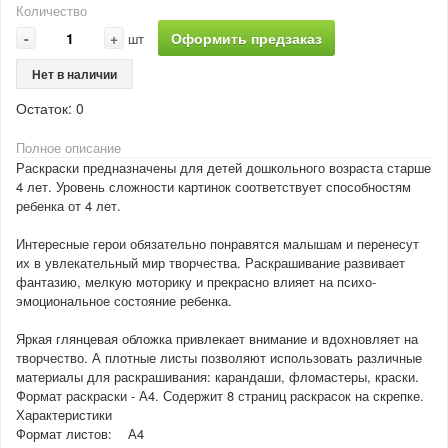
Количество
-
+
Оформить предзаказ
шт
Нет в наличии
Остаток:
0
Полное описание
Раскраски предназначены для детей дошкольного возраста старше
4 лет. Уровень сложности картинок соответствует способностям
ребенка от 4 лет.
Интересные герои обязательно понравятся малышам и перенесут
их в увлекательный мир творчества. Раскрашивание развивает
фантазию, мелкую моторику и прекрасно влияет на психо-
эмоциональное состояние ребенка.
Яркая глянцевая обложка привлекает внимание и вдохновляет на
творчество. А плотные листы позволяют использовать различные
материалы для раскрашивания: карандаши, фломастеры, краски.
Формат раскраски - А4. Содержит 8 страниц раскрасок на скрепке.
Характеристики
Формат листов: А4