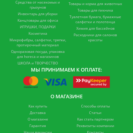
Средства от насекомых и
Товары и корма для животных
грызунов
Товары для пикника
Инвентарь для уборки
Туалетная бумага, бумажные
Канцтовары для офиса
салфетки и полотенца
ИГРУШКИ, ПОДАРКИ
Химия для бассейнов
Косметика
Расходники для салонов
Микрофибры, салфетки, тряпки,
красоты
протирочный материал
Одноразовая посуда, упаковка
для horeca и магазинов
ШКОЛА и ТВОРЧЕСТВО
МЫ ПРИНИМАЕМ К ОПЛАТЕ:
О МАГАЗИНЕ
Как купить
Способы оплаты
Доставка
Статьи
О магазине
Как стать партнером
Гарантия
Реквизиты компании
Наши вакансии
Контакты