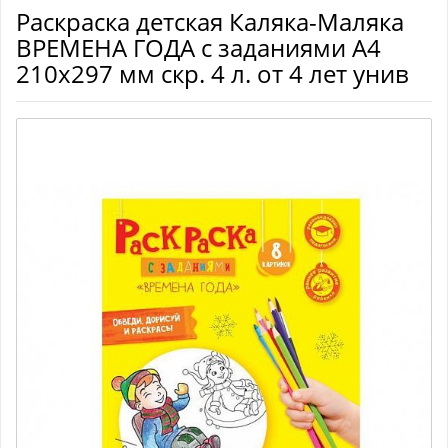
Раскраска детская Каляка-Маляка
ВРЕМЕНА ГОДА с заданиями А4
210х297 мм скр. 4 л. от 4 лет унив