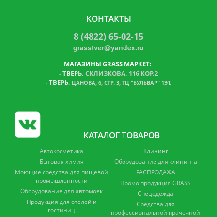
КОНТАКТЫ
8 (4822) 65-02-15
grasstver@yandex.ru
МАГАЗИНЫ GRASS МАРКЕТ:
-
ТВЕРЬ
, СКЛИЗКОВА, 116 КОР.2
ТВЕРЬ
,
-
ЦАНОВА, 6, СТР. 3, ТЦ "БУЛЬВАР" 1ЭТ.
КАТАЛОГ ТОВАРОВ
Автокосметика
Клининг
Бытовая химия
Оборудование для клининга
Моющие средства для пищевой
РАСПРОДАЖА
промышленности
Промо продукция GRASS
Оборудование для автомоек
Спецодежда
Продукция для отелей и
Средства для
гостиниц
профессиональной прачечной