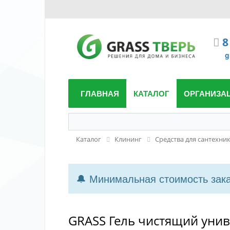
8
g
ГЛАВНАЯ
КАТАЛОГ
ОРГАНИЗА
Каталог
Клининг
Средства для сантехни
🔔 Минимальная стоимость заказ
GRASS Гель чистящий униве