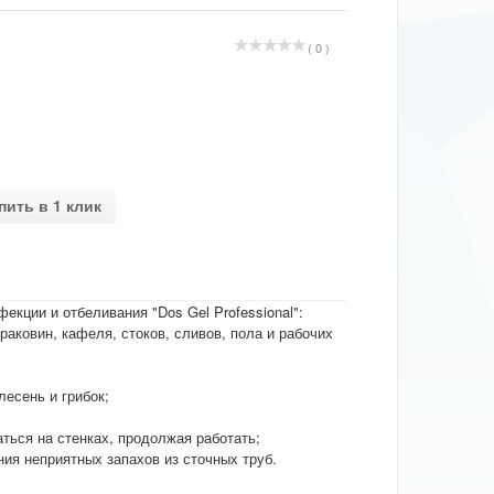
( 0 )
пить в 1 клик
екции и отбеливания "Dos Gel Professional":
 раковин, кафеля, стоков, сливов, пола и рабочих
лесень и грибок;
ться на стенках, продолжая работать;
ния неприятных запахов из сточных труб.