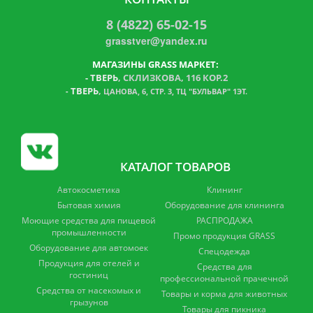
8 (4822) 65-02-15
grasstver@yandex.ru
МАГАЗИНЫ GRASS МАРКЕТ:
-
ТВЕРЬ
, СКЛИЗКОВА, 116 КОР.2
ТВЕРЬ
,
-
ЦАНОВА, 6, СТР. 3, ТЦ "БУЛЬВАР" 1ЭТ.
КАТАЛОГ ТОВАРОВ
Автокосметика
Клининг
Бытовая химия
Оборудование для клининга
Моющие средства для пищевой
РАСПРОДАЖА
промышленности
Промо продукция GRASS
Оборудование для автомоек
Спецодежда
Продукция для отелей и
Средства для
гостиниц
профессиональной прачечной
Средства от насекомых и
Товары и корма для животных
грызунов
Товары для пикника