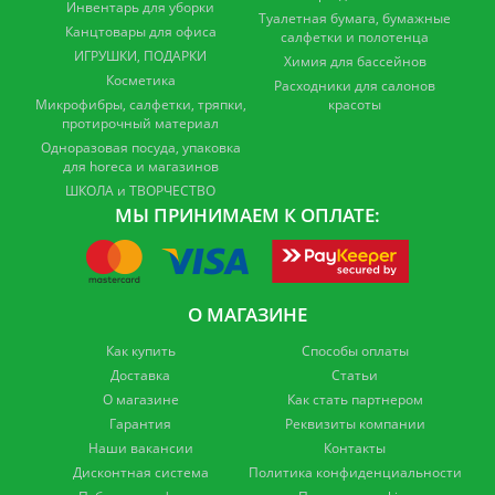
Инвентарь для уборки
Туалетная бумага, бумажные
Канцтовары для офиса
салфетки и полотенца
ИГРУШКИ, ПОДАРКИ
Химия для бассейнов
Косметика
Расходники для салонов
Микрофибры, салфетки, тряпки,
красоты
протирочный материал
Одноразовая посуда, упаковка
для horeca и магазинов
ШКОЛА и ТВОРЧЕСТВО
МЫ ПРИНИМАЕМ К ОПЛАТЕ:
О МАГАЗИНЕ
Как купить
Способы оплаты
Доставка
Статьи
О магазине
Как стать партнером
Гарантия
Реквизиты компании
Наши вакансии
Контакты
Дисконтная система
Политика конфиденциальности