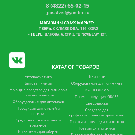
8 (4822) 65-02-15
grasstver@yandex.ru
МАГАЗИНЫ GRASS МАРКЕТ:
-
ТВЕРЬ
, СКЛИЗКОВА, 116 КОР.2
ТВЕРЬ
,
-
ЦАНОВА, 6, СТР. 3, ТЦ "БУЛЬВАР" 1ЭТ.
КАТАЛОГ ТОВАРОВ
Автокосметика
Клининг
Бытовая химия
Оборудование для клининга
Моющие средства для пищевой
РАСПРОДАЖА
промышленности
Промо продукция GRASS
Оборудование для автомоек
Спецодежда
Продукция для отелей и
Средства для
гостиниц
профессиональной прачечной
Средства от насекомых и
Товары и корма для животных
грызунов
Товары для пикника
Инвентарь для уборки
Туалетная бумага, бумажные