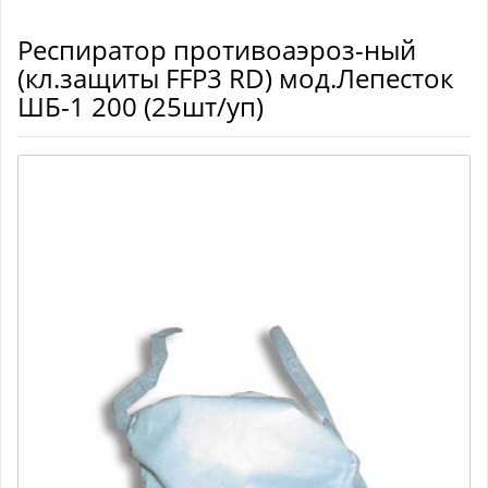
Респиратор противоаэроз-ный
(кл.защиты FFP3 RD) мод.Лепесток
ШБ-1 200 (25шт/уп)