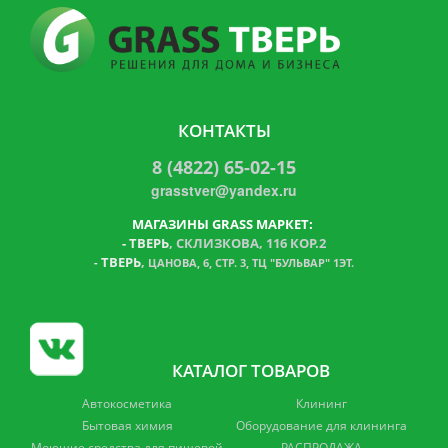
КОНТАКТЫ
8 (4822) 65-02-15
grasstver@yandex.ru
МАГАЗИНЫ GRASS МАРКЕТ:
-
ТВЕРЬ
, СКЛИЗКОВА, 116 КОР.2
ТВЕРЬ
,
-
ЦАНОВА, 6, СТР. 3, ТЦ "БУЛЬВАР" 1ЭТ.
КАТАЛОГ ТОВАРОВ
Автокосметика
Клининг
Бытовая химия
Оборудование для клининга
Моющие средства для пищевой
РАСПРОДАЖА