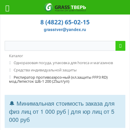
8 (4822) 65-02-15
grasstver@yandex.ru
Каталог
Одноразовая посуда, упаковка для horeca и магазинов
Средства индивидуальной защиты
Респиратор противоаэроз-ный (кл.защиты FFP3 RD)
мод.Лепесток ШБ-1 200 (25шт/уп)
🔔 Минимальная стоимость заказа для
физ лиц от 1 000 руб | для юр лиц от 5
000 руб