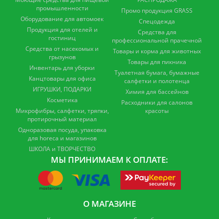
промышленности
Промо продукция GRASS
Оборудование для автомоек
Спецодежда
Продукция для отелей и
Средства для
гостиниц
профессиональной прачечной
Средства от насекомых и
Товары и корма для животных
грызунов
Товары для пикника
Инвентарь для уборки
Туалетная бумага, бумажные
Канцтовары для офиса
салфетки и полотенца
ИГРУШКИ, ПОДАРКИ
Химия для бассейнов
Косметика
Расходники для салонов
Микрофибры, салфетки, тряпки,
красоты
протирочный материал
Одноразовая посуда, упаковка
для horeca и магазинов
ШКОЛА и ТВОРЧЕСТВО
МЫ ПРИНИМАЕМ К ОПЛАТЕ:
О МАГАЗИНЕ