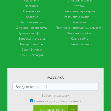
Как купить
Способы оплаты
Доставка
Статьи
О магазине
Как стать партнером
Гарантия
Реквизиты компании
Наши вакансии
Контакты
Дисконтная система
Политика конфиденциальности
Публичная оферта
Политика cookies
Вопросы и ответы
Карта сайта
Возврат товара
Правила оплаты
Сертификаты
Администрация
РАССЫЛКА
Выберите рассылку
Решения для дома и бизнеса
ПОДПИСАТЬСЯ