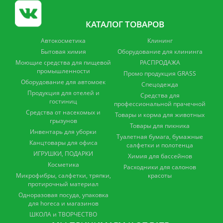
КАТАЛОГ ТОВАРОВ
Автокосметика
Клининг
Бытовая химия
Оборудование для клининга
Моющие средства для пищевой
РАСПРОДАЖА
промышленности
Промо продукция GRASS
Оборудование для автомоек
Спецодежда
Продукция для отелей и
Средства для
гостиниц
профессиональной прачечной
Средства от насекомых и
Товары и корма для животных
грызунов
Товары для пикника
Инвентарь для уборки
Туалетная бумага, бумажные
Канцтовары для офиса
салфетки и полотенца
ИГРУШКИ, ПОДАРКИ
Химия для бассейнов
Косметика
Расходники для салонов
Микрофибры, салфетки, тряпки,
красоты
протирочный материал
Одноразовая посуда, упаковка
для horeca и магазинов
ШКОЛА и ТВОРЧЕСТВО