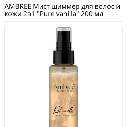
AMBREE Мист шиммер для волос и
кожи 2в1 "Pure vanilla" 200 мл