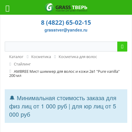
8 (4822) 65-02-15
grasstver@yandex.ru
Каталог
Косметика
Косметика для волос
Стайлинг
AMBREE Мист шиммер для волос и кожи 2в1 "Pure vanilla"
200 мл
🔔 Минимальная стоимость заказа для
физ лиц от 1 000 руб | для юр лиц от 5
000 руб