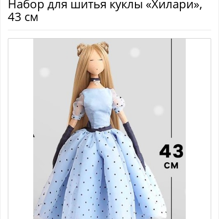
Набор для шитья куклы «Хилари»,
43 см