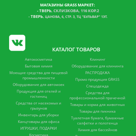
МАГАЗИНЫ GRASS МАРКЕТ:
-
ТВЕРЬ
, СКЛИЗКОВА, 116 КОР.2
ТВЕРЬ
,
-
ЦАНОВА, 6, СТР. 3, ТЦ "БУЛЬВАР" 1ЭТ.
КАТАЛОГ ТОВАРОВ
Автокосметика
Клининг
Бытовая химия
Оборудование для клининга
Моющие средства для пищевой
РАСПРОДАЖА
промышленности
Промо продукция GRASS
Оборудование для автомоек
Спецодежда
Продукция для отелей и
Средства для
гостиниц
профессиональной прачечной
Средства от насекомых и
Товары и корма для животных
грызунов
Товары для пикника
Инвентарь для уборки
Туалетная бумага, бумажные
Канцтовары для офиса
салфетки и полотенца
ИГРУШКИ, ПОДАРКИ
Химия для бассейнов
Косметика