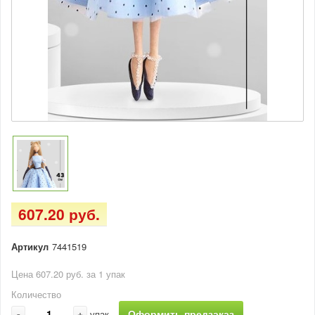
607.20 руб.
Артикул
7441519
Цена 607.20 руб. за 1 упак
Количество
-
+
Оформить предзаказ
упак