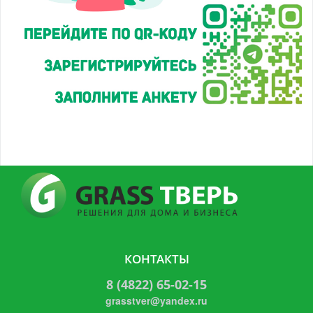
КОНТАКТЫ
8 (4822) 65-02-15
grasstver@yandex.ru