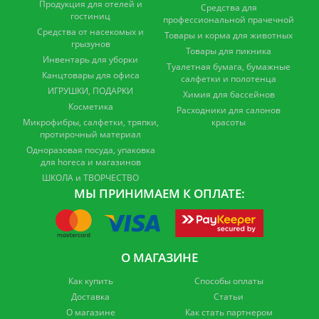
Продукция для отелей и
Средства для
гостиниц
профессиональной прачечной
Средства от насекомых и
Товары и корма для животных
грызунов
Товары для пикника
Инвентарь для уборки
Туалетная бумага, бумажные
Канцтовары для офиса
салфетки и полотенца
ИГРУШКИ, ПОДАРКИ
Химия для бассейнов
Косметика
Расходники для салонов
Микрофибры, салфетки, тряпки,
красоты
протирочный материал
Одноразовая посуда, упаковка
для horeca и магазинов
ШКОЛА и ТВОРЧЕСТВО
МЫ ПРИНИМАЕМ К ОПЛАТЕ:
О МАГАЗИНЕ
Как купить
Способы оплаты
Доставка
Статьи
О магазине
Как стать партнером