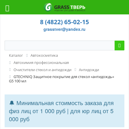
8 (4822) 65-02-15
grasstver@yandex.ru
Каталог
Автокосметика
Автохимия профессиональная
Очистители стекол и антидожди
Антидожди
GTECHNIQ Защитное покрытие для стекол «антидождь»
G5 100 мл
🔔 Минимальная стоимость заказа для
физ лиц от 1 000 руб | для юр лиц от 5
000 руб