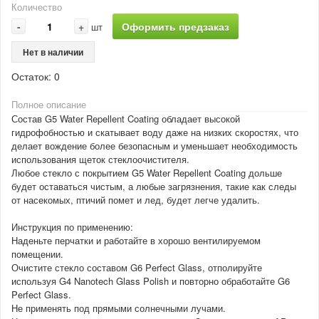
Количество
-
+
Оформить предзаказ
шт
Нет в наличии
Остаток:
0
Полное описание
Состав G5 Water Repellent Coating обладает высокой
гидрофобностью и скатывает воду даже на низких скоростях, что
делает вождение более безопасным и уменьшает необходимость
использования щеток стеклоочистителя.
Любое стекло с покрытием G5 Water Repellent Coating дольше
будет оставаться чистым, а любые загрязнения, такие как следы
от насекомых, птичий помет и лед, будет легче удалить.
Инструкция по применению:
Наденьте перчатки и работайте в хорошо вентилируемом
помещении.
Очистите стекло составом G6 Perfect Glass, отполируйте
используя G4 Nanotech Glass Polish и повторно обработайте G6
Perfect Glass.
Не применять под прямыми солнечными лучами.