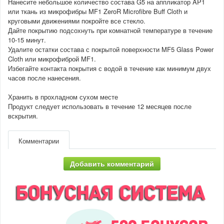
Нанесите небольшое количество состава G5 на аппликатор AP1
или ткань из микрофибры MF1 ZeroR Microfibre Buff Cloth и
круговыми движениями покройте все стекло.
Дайте покрытию подсохнуть при комнатной температуре в течение
10-15 минут.
Удалите остатки состава с покрытой поверхности MF5 Glass Power
Cloth или микрофиброй MF1.
Избегайте контакта покрытия с водой в течение как минимум двух
часов после нанесения.
Хранить в прохладном сухом месте
Продукт следует использовать в течение 12 месяцев после
вскрытия.
Комментарии
Добавить комментарий