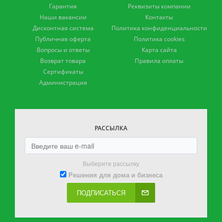
Гарантия
Реквизиты компании
Наши вакансии
Контакты
Дисконтная система
Политика конфиденциальности
Публичная оферта
Политика cookies
Вопросы и ответы
Карта сайта
Возврат товара
Правила оплаты
Сертификаты
Администрация
РАССЫЛКА
Выберите рассылку
Решения для дома и бизнеса
ПОДПИСАТЬСЯ