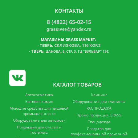
КОНТАКТЫ
8 (4822) 65-02-15
grasstver@yandex.ru
МАГАЗИНЫ GRASS МАРКЕТ:
-
ТВЕРЬ
, СКЛИЗКОВА, 116 КОР.2
ТВЕРЬ
,
-
ЦАНОВА, 6, СТР. 3, ТЦ "БУЛЬВАР" 1ЭТ.
КАТАЛОГ ТОВАРОВ
Автокосметика
Клининг
Бытовая химия
Оборудование для клининга
Моющие средства для пищевой
РАСПРОДАЖА
промышленности
Промо продукция GRASS
Оборудование для автомоек
Спецодежда
Продукция для отелей и
Средства для
гостиниц
профессиональной прачечной