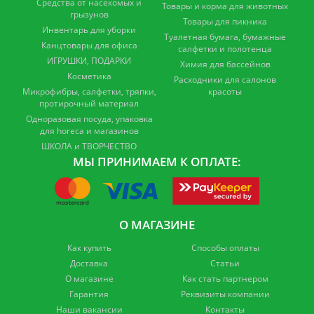
Средства от насекомых и
Товары и корма для животных
грызунов
Товары для пикника
Инвентарь для уборки
Туалетная бумага, бумажные
Канцтовары для офиса
салфетки и полотенца
ИГРУШКИ, ПОДАРКИ
Химия для бассейнов
Косметика
Расходники для салонов
Микрофибры, салфетки, тряпки,
красоты
протирочный материал
Одноразовая посуда, упаковка
для horeca и магазинов
ШКОЛА и ТВОРЧЕСТВО
МЫ ПРИНИМАЕМ К ОПЛАТЕ:
О МАГАЗИНЕ
Как купить
Способы оплаты
Доставка
Статьи
О магазине
Как стать партнером
Гарантия
Реквизиты компании
Наши вакансии
Контакты