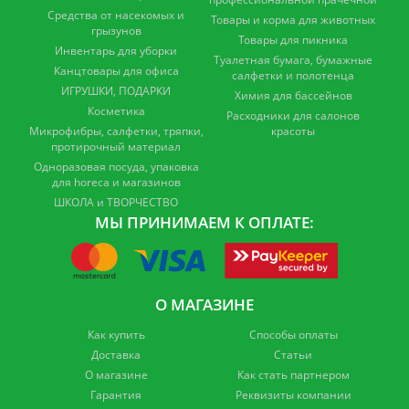
Средства от насекомых и
Товары и корма для животных
грызунов
Товары для пикника
Инвентарь для уборки
Туалетная бумага, бумажные
Канцтовары для офиса
салфетки и полотенца
ИГРУШКИ, ПОДАРКИ
Химия для бассейнов
Косметика
Расходники для салонов
Микрофибры, салфетки, тряпки,
красоты
протирочный материал
Одноразовая посуда, упаковка
для horeca и магазинов
ШКОЛА и ТВОРЧЕСТВО
МЫ ПРИНИМАЕМ К ОПЛАТЕ:
О МАГАЗИНЕ
Как купить
Способы оплаты
Доставка
Статьи
О магазине
Как стать партнером
Гарантия
Реквизиты компании