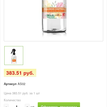
383.51 руб.
Артикул
AS02
Цена 383.51 руб. за 1 шт
Количество
-
+
Оформить предзаказ
шт