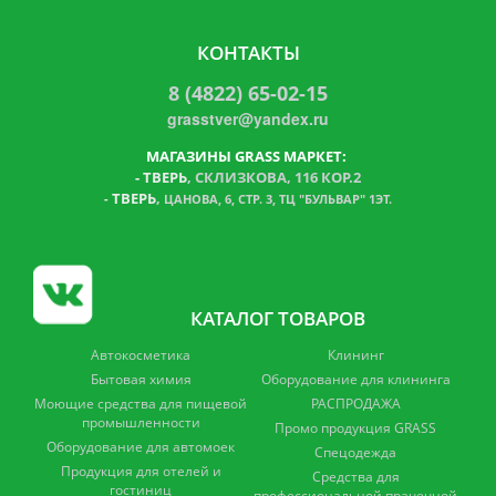
КОНТАКТЫ
8 (4822) 65-02-15
grasstver@yandex.ru
МАГАЗИНЫ GRASS МАРКЕТ:
-
ТВЕРЬ
, СКЛИЗКОВА, 116 КОР.2
ТВЕРЬ
,
-
ЦАНОВА, 6, СТР. 3, ТЦ "БУЛЬВАР" 1ЭТ.
КАТАЛОГ ТОВАРОВ
Автокосметика
Клининг
Бытовая химия
Оборудование для клининга
Моющие средства для пищевой
РАСПРОДАЖА
промышленности
Промо продукция GRASS
Оборудование для автомоек
Спецодежда
Продукция для отелей и
Средства для
гостиниц
профессиональной прачечной