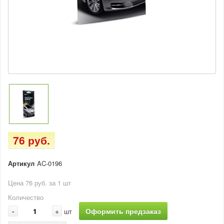
76 руб.
Артикул
AC-0196
Цена 76 руб. за 1 шт
Количество
-
+
Оформить предзаказ
шт