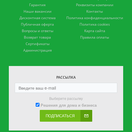
Гарантия
Реквизиты компании
Наши вакансии
Контакты
Дисконтная система
Политика конфиденциальности
Публичная оферта
Политика cookies
Вопросы и ответы
Карта сайта
Возврат товара
Правила оплаты
Сертификаты
Администрация
РАССЫЛКА
Выберите рассылку
Решения для дома и бизнеса
ПОДПИСАТЬСЯ