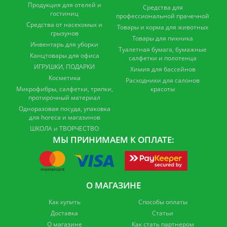
Продукция для отелей и
Средства для
гостиниц
профессиональной прачечной
Средства от насекомых и
Товары и корма для животных
грызунов
Товары для пикника
Инвентарь для уборки
Туалетная бумага, бумажные
Канцтовары для офиса
салфетки и полотенца
ИГРУШКИ, ПОДАРКИ
Химия для бассейнов
Косметика
Расходники для салонов
Микрофибры, салфетки, тряпки,
красоты
протирочный материал
Одноразовая посуда, упаковка
для horeca и магазинов
ШКОЛА и ТВОРЧЕСТВО
МЫ ПРИНИМАЕМ К ОПЛАТЕ:
О МАГАЗИНЕ
Как купить
Способы оплаты
Доставка
Статьи
О магазине
Как стать партнером