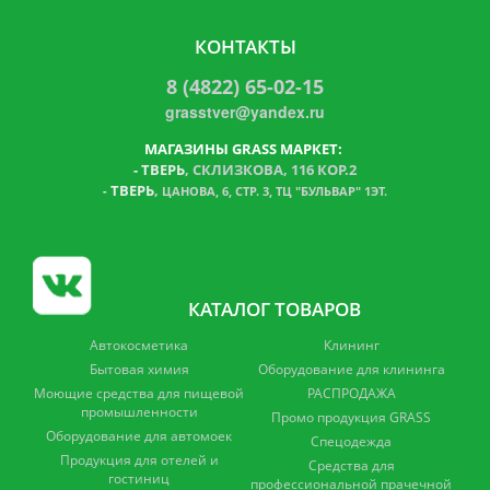
КОНТАКТЫ
8 (4822) 65-02-15
grasstver@yandex.ru
МАГАЗИНЫ GRASS МАРКЕТ:
-
ТВЕРЬ
, СКЛИЗКОВА, 116 КОР.2
ТВЕРЬ
,
-
ЦАНОВА, 6, СТР. 3, ТЦ "БУЛЬВАР" 1ЭТ.
КАТАЛОГ ТОВАРОВ
Автокосметика
Клининг
Бытовая химия
Оборудование для клининга
Моющие средства для пищевой
РАСПРОДАЖА
промышленности
Промо продукция GRASS
Оборудование для автомоек
Спецодежда
Продукция для отелей и
Средства для
гостиниц
профессиональной прачечной