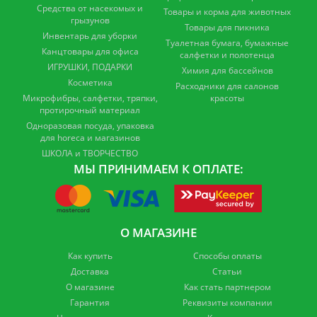
Средства от насекомых и
Товары и корма для животных
грызунов
Товары для пикника
Инвентарь для уборки
Туалетная бумага, бумажные
Канцтовары для офиса
салфетки и полотенца
ИГРУШКИ, ПОДАРКИ
Химия для бассейнов
Косметика
Расходники для салонов
Микрофибры, салфетки, тряпки,
красоты
протирочный материал
Одноразовая посуда, упаковка
для horeca и магазинов
ШКОЛА и ТВОРЧЕСТВО
МЫ ПРИНИМАЕМ К ОПЛАТЕ:
О МАГАЗИНЕ
Как купить
Способы оплаты
Доставка
Статьи
О магазине
Как стать партнером
Гарантия
Реквизиты компании