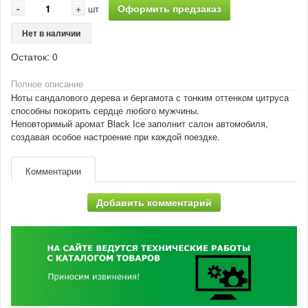
-
+
Оформить предзаказ
шт
Нет в наличии
Остаток:
0
Полное описание
Ноты сандалового дерева и бергамота с тонким оттенком цитруса
способны покорить сердце любого мужчины.
Неповторимый аромат Black Ice заполнит салон автомобиля,
создавая особое настроение при каждой поездке.
Комментарии
Добавить комментарий