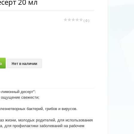
серт 20 мл
( 0 )
з
Нет в наличии
-лимонный десерт":
т ощущение свежести;
лезнетворных бактерий, грибов и вирусов.
аз жизни, молодых родителей, для использования
а, для профилактики заболеваний на рабочем