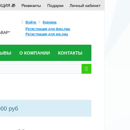
КЦИЯ 🎁
Реквизиты
Подарки
Личный кабинет
Войти
Корзина
Регистрация для физ.лиц
ЛЬВАР"
Регистрация для юр.лиц
ЗЫВЫ
О КОМПАНИИ
КОНТАКТЫ
000 руб