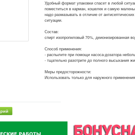
Удобный формат упаковки спасет в любой ситуац
поместиться в карман, кошелек и самую маленьк
надо размазывать в отличие от антисептических
ситуации.
Состав:
спирт изопропиловый 70%, деионизированная во
Способ применения:
- распылите при помощи насоса-дозатора небол
- тщательно разотрите до полного высыхания жи
Меры предосторожности:
Использовать только для наружного применения.
арий