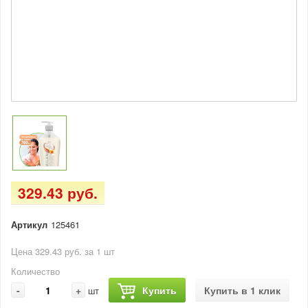
329.43 руб.
Артикул
125461
Цена 329.43 руб. за 1 шт
Количество
-
+
Купить
Купить в 1 клик
шт