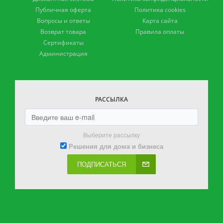
Публичная оферта
Политика cookies
Вопросы и ответы
Карта сайта
Возврат товара
Правила оплаты
Сертификаты
Администрация
РАССЫЛКА
Выберите рассылку
Решения для дома и бизнеса
ПОДПИСАТЬСЯ