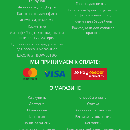
грызунов
Товары для пикника
Инвентарь для уборки
Туалетная бумага, бумажные
Канцтовары для офиса
салфетки и полотенца
ИГРУШКИ, ПОДАРКИ
Химия для бассейнов
Косметика
Расходники для салонов
Микрофибры, салфетки, тряпки,
красоты
протирочный материал
Одноразовая посуда, упаковка
для horeca и магазинов
ШКОЛА и ТВОРЧЕСТВО
МЫ ПРИНИМАЕМ К ОПЛАТЕ:
О МАГАЗИНЕ
Как купить
Способы оплаты
Доставка
Статьи
О магазине
Как стать партнером
Гарантия
Реквизиты компании
Наши вакансии
Контакты
Дисконтная система
Политика конфиденциальности