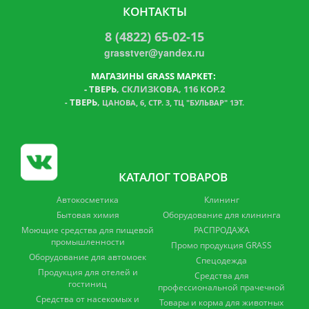
КОНТАКТЫ
8 (4822) 65-02-15
grasstver@yandex.ru
МАГАЗИНЫ GRASS МАРКЕТ:
-
ТВЕРЬ
, СКЛИЗКОВА, 116 КОР.2
ТВЕРЬ
,
-
ЦАНОВА, 6, СТР. 3, ТЦ "БУЛЬВАР" 1ЭТ.
КАТАЛОГ ТОВАРОВ
Автокосметика
Клининг
Бытовая химия
Оборудование для клининга
Моющие средства для пищевой
РАСПРОДАЖА
промышленности
Промо продукция GRASS
Оборудование для автомоек
Спецодежда
Продукция для отелей и
Средства для
гостиниц
профессиональной прачечной
Средства от насекомых и
Товары и корма для животных