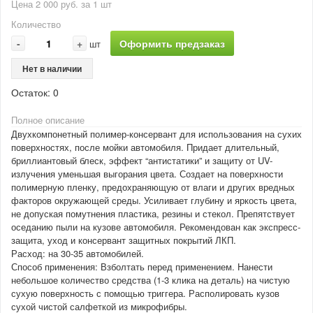
Цена 2 000 руб. за 1 шт
Количество
-
+
Оформить предзаказ
шт
Нет в наличии
Остаток:
0
Полное описание
Двухкомпонетный полимер-консервант для использования на сухих
поверхностях, после мойки автомобиля. Придает длительный,
бриллиантовый блеск, эффект “антистатики” и защиту от UV-
излучения уменьшая выгорания цвета. Создает на поверхности
полимерную пленку, предохраняющую от влаги и других вредных
факторов окружающей среды. Усиливает глубину и яркость цвета,
не допуская помутнения пластика, резины и стекол. Препятствует
оседанию пыли на кузове автомобиля. Рекомендован как экспресс-
защита, уход и консервант защитных покрытий ЛКП.
Расход: на 30-35 автомобилей.
Способ применения: Взболтать перед применением. Нанести
небольшое количество средства (1-3 клика на деталь) на чистую
сухую поверхность с помощью триггера. Располировать кузов
сухой чистой салфеткой из микрофибры.