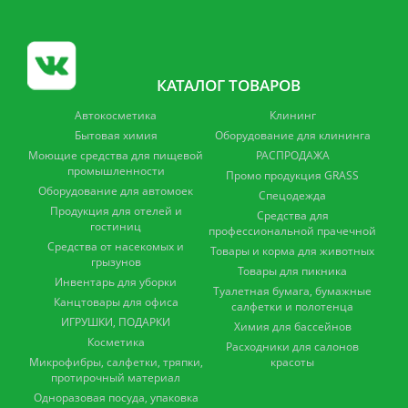
КАТАЛОГ ТОВАРОВ
Автокосметика
Клининг
Бытовая химия
Оборудование для клининга
Моющие средства для пищевой
РАСПРОДАЖА
промышленности
Промо продукция GRASS
Оборудование для автомоек
Спецодежда
Продукция для отелей и
Средства для
гостиниц
профессиональной прачечной
Средства от насекомых и
Товары и корма для животных
грызунов
Товары для пикника
Инвентарь для уборки
Туалетная бумага, бумажные
Канцтовары для офиса
салфетки и полотенца
ИГРУШКИ, ПОДАРКИ
Химия для бассейнов
Косметика
Расходники для салонов
Микрофибры, салфетки, тряпки,
красоты
протирочный материал
Одноразовая посуда, упаковка