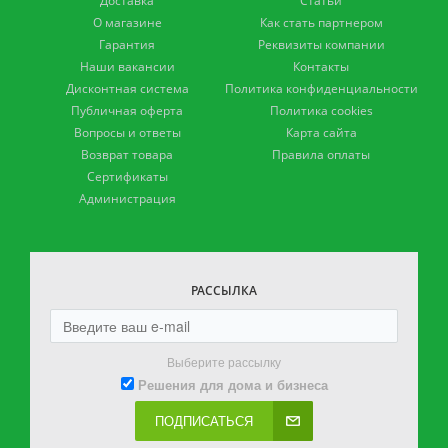
Доставка
Статьи
О магазине
Как стать партнером
Гарантия
Реквизиты компании
Наши вакансии
Контакты
Дисконтная система
Политика конфиденциальности
Публичная оферта
Политика cookies
Вопросы и ответы
Карта сайта
Возврат товара
Правила оплаты
Сертификаты
Администрация
РАССЫЛКА
Выберите рассылку
Решения для дома и бизнеса
ПОДПИСАТЬСЯ