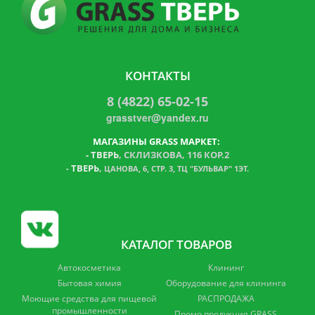
КОНТАКТЫ
8 (4822) 65-02-15
grasstver@yandex.ru
МАГАЗИНЫ GRASS МАРКЕТ:
-
ТВЕРЬ
, СКЛИЗКОВА, 116 КОР.2
ТВЕРЬ
,
-
ЦАНОВА, 6, СТР. 3, ТЦ "БУЛЬВАР" 1ЭТ.
КАТАЛОГ ТОВАРОВ
Автокосметика
Клининг
Бытовая химия
Оборудование для клининга
Моющие средства для пищевой
РАСПРОДАЖА
промышленности
Промо продукция GRASS