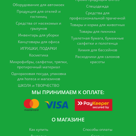
Оборудование для автомоек
Спецодежда
Продукция для отелей и
Средства для
гостиниц
профессиональной прачечной
Средства от насекомых и
Товары и корма для животных
грызунов
Товары для пикника
Инвентарь для уборки
Туалетная бумага, бумажные
Канцтовары для офиса
салфетки и полотенца
ИГРУШКИ, ПОДАРКИ
Химия для бассейнов
Косметика
Расходники для салонов
Микрофибры, салфетки, тряпки,
красоты
протирочный материал
Одноразовая посуда, упаковка
для horeca и магазинов
ШКОЛА и ТВОРЧЕСТВО
МЫ ПРИНИМАЕМ К ОПЛАТЕ:
О МАГАЗИНЕ
Как купить
Способы оплаты