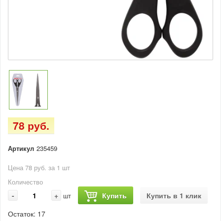
78 руб.
Артикул
235459
Цена 78 руб. за 1 шт
Количество
-
+
Купить
Купить в 1 клик
шт
Остаток:
17