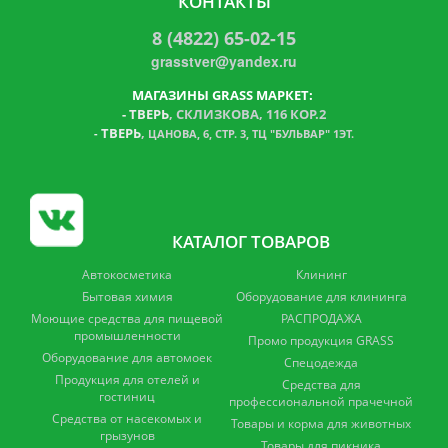
КОНТАКТЫ
8 (4822) 65-02-15
grasstver@yandex.ru
МАГАЗИНЫ GRASS МАРКЕТ:
-
ТВЕРЬ
, СКЛИЗКОВА, 116 КОР.2
ТВЕРЬ
,
-
ЦАНОВА, 6, СТР. 3, ТЦ "БУЛЬВАР" 1ЭТ.
КАТАЛОГ ТОВАРОВ
Автокосметика
Клининг
Бытовая химия
Оборудование для клининга
Моющие средства для пищевой
РАСПРОДАЖА
промышленности
Промо продукция GRASS
Оборудование для автомоек
Спецодежда
Продукция для отелей и
Средства для
гостиниц
профессиональной прачечной
Средства от насекомых и
Товары и корма для животных
грызунов
Товары для пикника