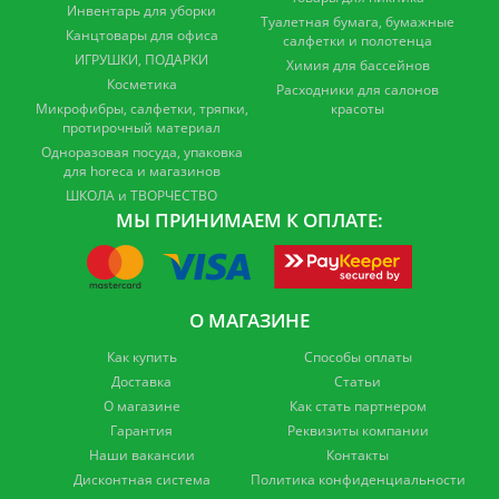
Инвентарь для уборки
Туалетная бумага, бумажные
Канцтовары для офиса
салфетки и полотенца
ИГРУШКИ, ПОДАРКИ
Химия для бассейнов
Косметика
Расходники для салонов
Микрофибры, салфетки, тряпки,
красоты
протирочный материал
Одноразовая посуда, упаковка
для horeca и магазинов
ШКОЛА и ТВОРЧЕСТВО
МЫ ПРИНИМАЕМ К ОПЛАТЕ:
О МАГАЗИНЕ
Как купить
Способы оплаты
Доставка
Статьи
О магазине
Как стать партнером
Гарантия
Реквизиты компании
Наши вакансии
Контакты
Дисконтная система
Политика конфиденциальности