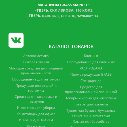
МАГАЗИНЫ GRASS МАРКЕТ:
-
ТВЕРЬ
, СКЛИЗКОВА, 116 КОР.2
ТВЕРЬ
,
-
ЦАНОВА, 6, СТР. 3, ТЦ "БУЛЬВАР" 1ЭТ.
КАТАЛОГ ТОВАРОВ
Автокосметика
Клининг
Бытовая химия
Оборудование для клининга
Моющие средства для пищевой
РАСПРОДАЖА
промышленности
Промо продукция GRASS
Оборудование для автомоек
Спецодежда
Продукция для отелей и
Средства для
гостиниц
профессиональной прачечной
Средства от насекомых и
Товары и корма для животных
грызунов
Товары для пикника
Инвентарь для уборки
Туалетная бумага, бумажные
Канцтовары для офиса
салфетки и полотенца
ИГРУШКИ, ПОДАРКИ
Химия для бассейнов
Косметика