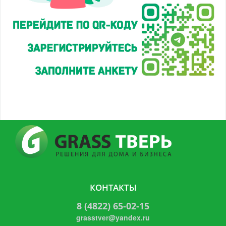
КОНТАКТЫ
8 (4822) 65-02-15
grasstver@yandex.ru