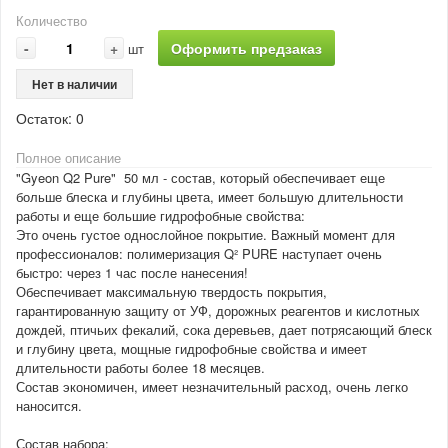
Количество
-
+
Оформить предзаказ
шт
Нет в наличии
Остаток:
0
Полное описание
"Gyeon Q2 Pure" 50 мл - состав, который обеспечивает еще
больше блеска и глубины цвета, имеет большую длительности
работы и еще большие гидрофобные свойства:
Это очень густое однослойное покрытие. Важный момент для
профессионалов: полимеризация Q² PURE наступает очень
быстро: через 1 час после нанесения!
Обеспечивает максимальную твердость покрытия,
гарантированную защиту от УФ, дорожных реагентов и кислотных
дождей, птичьих фекалий, сока деревьев, дает потрясающий блеск
и глубину цвета, мощные гидрофобные свойства и имеет
длительности работы более 18 месяцев.
Состав экономичен, имеет незначительный расход, очень легко
наносится.
Состав набора: