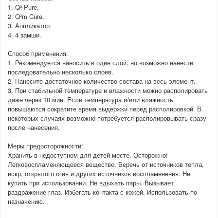
1. Q² Pure.
2. Q²m Cure.
3. Аппликатор.
4. 4 замши.
Способ применения:
1. Рекомендуется наносить в один слой, но возможно нанести
последовательно несколько слоев.
2. Нанесите достаточное количество состава на весь элемент.
3. При стабильной температуре и влажности можно располировать
даже через 10 мин. Если температура и/или влажность
повышаются сократите время выдержки перед располировкой. В
некоторых случаях возможно потребуется располировывать сразу
после нанесения.
Меры предосторожности:
Хранить в недоступном для детей месте. Осторожно!
Легковоспламеняющееся вещество. Беречь от источников тепла,
искр, открытого огня и других источников воспламенения. Не
купить при использовании. Не вдыхать пары. Вызывает
раздражение глаз. Избегать контакта с кожей. Использовать по
назначению.