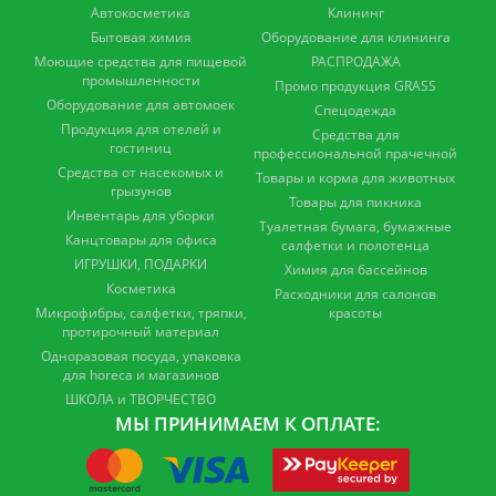
Автокосметика
Клининг
Бытовая химия
Оборудование для клининга
Моющие средства для пищевой
РАСПРОДАЖА
промышленности
Промо продукция GRASS
Оборудование для автомоек
Спецодежда
Продукция для отелей и
Средства для
гостиниц
профессиональной прачечной
Средства от насекомых и
Товары и корма для животных
грызунов
Товары для пикника
Инвентарь для уборки
Туалетная бумага, бумажные
Канцтовары для офиса
салфетки и полотенца
ИГРУШКИ, ПОДАРКИ
Химия для бассейнов
Косметика
Расходники для салонов
Микрофибры, салфетки, тряпки,
красоты
протирочный материал
Одноразовая посуда, упаковка
для horeca и магазинов
ШКОЛА и ТВОРЧЕСТВО
МЫ ПРИНИМАЕМ К ОПЛАТЕ: