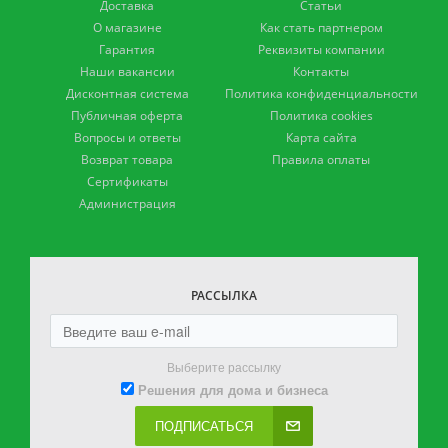
Доставка
Статьи
О магазине
Как стать партнером
Гарантия
Реквизиты компании
Наши вакансии
Контакты
Дисконтная система
Политика конфиденциальности
Публичная оферта
Политика cookies
Вопросы и ответы
Карта сайта
Возврат товара
Правила оплаты
Сертификаты
Администрация
РАССЫЛКА
Выберите рассылку
Решения для дома и бизнеса
ПОДПИСАТЬСЯ