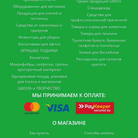
Промо продукция GRASS
Оборудование для автомоек
Спецодежда
Продукция для отелей и
Средства для
гостиниц
профессиональной прачечной
Средства от насекомых и
Товары и корма для животных
грызунов
Товары для пикника
Инвентарь для уборки
Туалетная бумага, бумажные
Канцтовары для офиса
салфетки и полотенца
ИГРУШКИ, ПОДАРКИ
Химия для бассейнов
Косметика
Расходники для салонов
Микрофибры, салфетки, тряпки,
красоты
протирочный материал
Одноразовая посуда, упаковка
для horeca и магазинов
ШКОЛА и ТВОРЧЕСТВО
МЫ ПРИНИМАЕМ К ОПЛАТЕ:
О МАГАЗИНЕ
Как купить
Способы оплаты