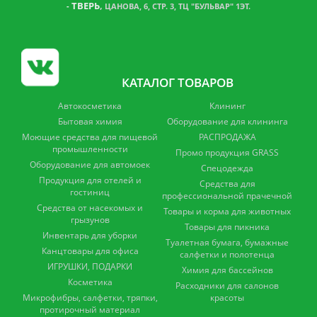
ТВЕРЬ
,
-
ЦАНОВА, 6, СТР. 3, ТЦ "БУЛЬВАР" 1ЭТ.
КАТАЛОГ ТОВАРОВ
Автокосметика
Клининг
Бытовая химия
Оборудование для клининга
Моющие средства для пищевой
РАСПРОДАЖА
промышленности
Промо продукция GRASS
Оборудование для автомоек
Спецодежда
Продукция для отелей и
Средства для
гостиниц
профессиональной прачечной
Средства от насекомых и
Товары и корма для животных
грызунов
Товары для пикника
Инвентарь для уборки
Туалетная бумага, бумажные
Канцтовары для офиса
салфетки и полотенца
ИГРУШКИ, ПОДАРКИ
Химия для бассейнов
Косметика
Расходники для салонов
Микрофибры, салфетки, тряпки,
красоты
протирочный материал