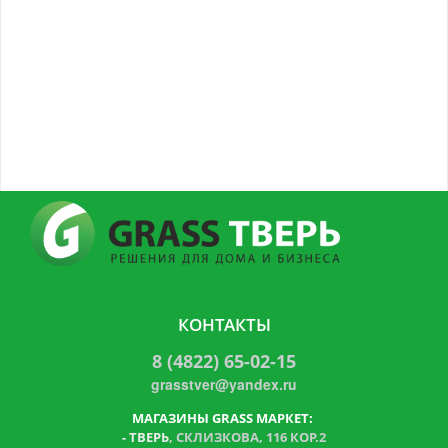
КОНТАКТЫ
8 (4822) 65-02-15
grasstver@yandex.ru
МАГАЗИНЫ GRASS МАРКЕТ:
-
ТВЕРЬ
, СКЛИЗКОВА, 116 КОР.2