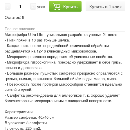
-
+
Купить
Купить в 1 клик
упак
Остаток:
8
Полное описание
Микрофибра Ultra Lite - уникальная разработка ученых 21 века:
- Нити пряжи в 10 раз тоньше шёлка.
- Каждая нить после определённой химической обработки
расщепляется на 12-16 клиновидных микроволокон.
- Микроразмер волокон определяет её уникальные свойства.
- Микрофибра гигроскопична, прекрасно удерживает в себе грязь,
прочна и долговечна.
- Большие размеры пушистых салфеток прекрасно справляются с
грязью, пылью, впитывают большой объём воды, масла, жира.
- Поверхность после протирки микрофиброй становится идеально
чистой и сухой.
- Салфетка рекомендована для аллергиков т. к. хорошо удаляет
болезнетворные микроорганизмы с очищаемой поверхности.
Характеристики:
Размер салфетки: 40х40 см
В упаковке: 3 салфетки.
Плотность: 220 г/м2.