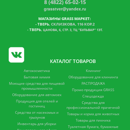
8 (4822) 65-02-15
grasstver@yandex.ru
МАГАЗИНЫ GRASS МАРКЕТ:
-
ТВЕРЬ
, СКЛИЗКОВА, 116 КОР.2
ТВЕРЬ
,
-
ЦАНОВА, 6, СТР. 3, ТЦ "БУЛЬВАР" 1ЭТ.
КАТАЛОГ ТОВАРОВ
Автокосметика
Клининг
Бытовая химия
Оборудование для клининга
Моющие средства для пищевой
РАСПРОДАЖА
промышленности
Промо продукция GRASS
Оборудование для автомоек
Спецодежда
Продукция для отелей и
Средства для
гостиниц
профессиональной прачечной
Средства от насекомых и
Товары и корма для животных
грызунов
Товары для пикника
Инвентарь для уборки
Туалетная бумага, бумажные