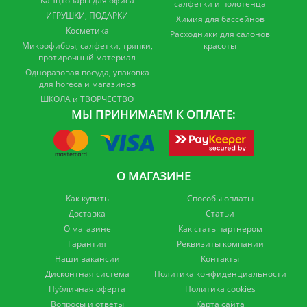
Канцтовары для офиса
салфетки и полотенца
ИГРУШКИ, ПОДАРКИ
Химия для бассейнов
Косметика
Расходники для салонов
Микрофибры, салфетки, тряпки,
красоты
протирочный материал
Одноразовая посуда, упаковка
для horeca и магазинов
ШКОЛА и ТВОРЧЕСТВО
МЫ ПРИНИМАЕМ К ОПЛАТЕ:
О МАГАЗИНЕ
Как купить
Способы оплаты
Доставка
Статьи
О магазине
Как стать партнером
Гарантия
Реквизиты компании
Наши вакансии
Контакты
Дисконтная система
Политика конфиденциальности
Публичная оферта
Политика cookies
Вопросы и ответы
Карта сайта