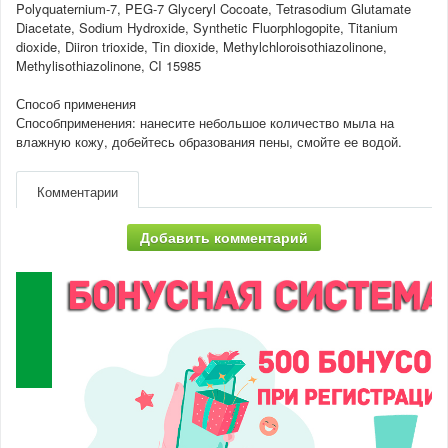
Polyquaternium-7, PEG-7 Glyceryl Cocoate, Tetrasodium Glutamate
Diacetate, Sodium Hydroxide, Synthetic Fluorphlogopite, Titanium
dioxide, Diiron trioxide, Tin dioxide, Methylchloroisothiazolinone,
Methylisothiazolinone, CI 15985
Способ применения
Способприменения: нанесите небольшое количество мыла на
влажную кожу, добейтесь образования пены, смойте ее водой.
Комментарии
Добавить комментарий