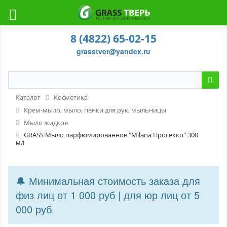
8 (4822) 65-02-15
grasstver@yandex.ru
Каталог
Косметика
Крем-мыло, мыло, пенки для рук, мыльницы
Мыло жидкое
GRASS Мыло парфюмированное "Milana Просекко" 300
мл
🔔 Минимальная стоимость заказа для
физ лиц от 1 000 руб | для юр лиц от 5
000 руб