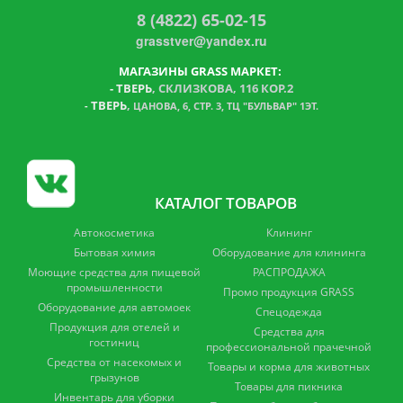
8 (4822) 65-02-15
grasstver@yandex.ru
МАГАЗИНЫ GRASS МАРКЕТ:
-
ТВЕРЬ
, СКЛИЗКОВА, 116 КОР.2
ТВЕРЬ
,
-
ЦАНОВА, 6, СТР. 3, ТЦ "БУЛЬВАР" 1ЭТ.
КАТАЛОГ ТОВАРОВ
Автокосметика
Клининг
Бытовая химия
Оборудование для клининга
Моющие средства для пищевой
РАСПРОДАЖА
промышленности
Промо продукция GRASS
Оборудование для автомоек
Спецодежда
Продукция для отелей и
Средства для
гостиниц
профессиональной прачечной
Средства от насекомых и
Товары и корма для животных
грызунов
Товары для пикника
Инвентарь для уборки