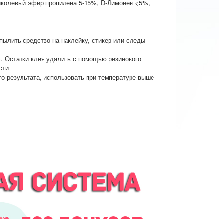
иколевый эфир пропилена 5-15%, D-Лимонен <5%,
пылить средство на наклейку, стикер или следы
 4. Остатки клея удалить с помощью резинового
сти
го результата, использовать при температуре выше