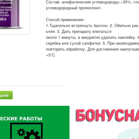
Состав: алифатические углеводороды >30%, гл
углеводородный пропеллент.
Способ применения:
1.Тщательно встряхнуть баллон. 2. Обильно рас
клея. 3. Дать препарату впитаться
около 1 минуты, и аккуратно удалить наклейку.
скребка или сухой салфетки. 5. При необходимо
повторить обработку. Для достижения наилучше
+5˚C.
арий