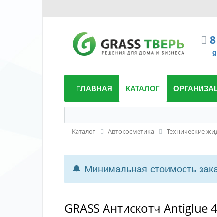
8
g
ГЛАВНАЯ
КАТАЛОГ
ОРГАНИЗА
Каталог
Автокосметика
Технические жид
🔔 Минимальная стоимость заказ
GRASS Антискотч Antiglue 