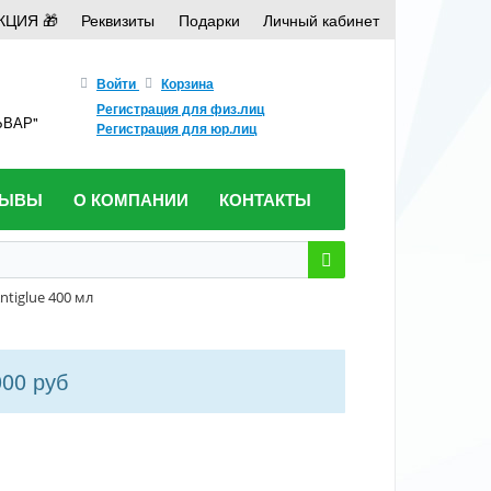
КЦИЯ 🎁
Реквизиты
Подарки
Личный кабинет
Войти
Корзина
Регистрация для физ.лиц
ЛЬВАР"
Регистрация для юр.лиц
ЗЫВЫ
О КОМПАНИИ
КОНТАКТЫ
tiglue 400 мл
000 руб