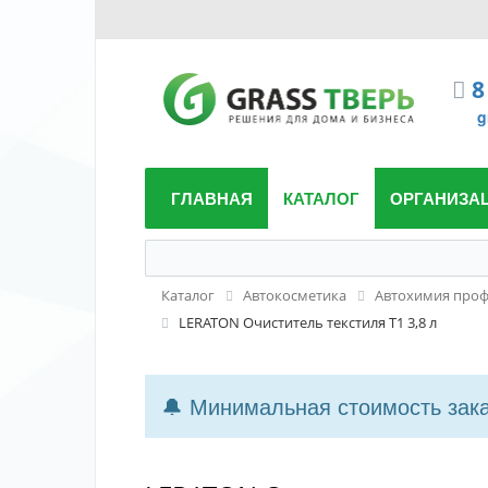
8
g
ГЛАВНАЯ
КАТАЛОГ
ОРГАНИЗА
Каталог
Автокосметика
Автохимия проф
LERATON Очиститель текстиля T1 3,8 л
🔔 Минимальная стоимость заказ