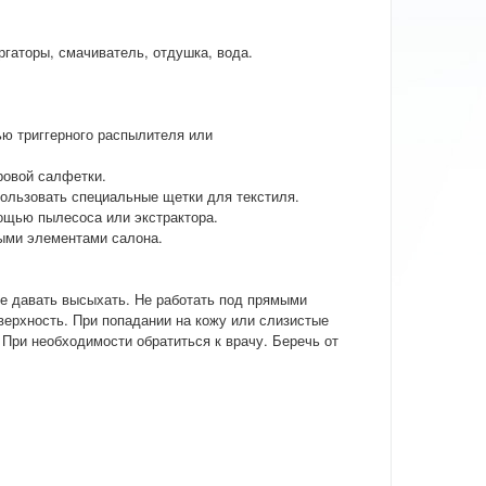
гаторы, смачиватель, отдушка, вода.
ю триггерного распылителя или
ровой салфетки.
пользовать специальные щетки для текстиля.
мощью пылесоса или экстрактора.
выми элементами салона.
не давать высыхать. Не работать под прямыми
верхность. При попадании на кожу или слизистые
При необходимости обратиться к врачу. Беречь от