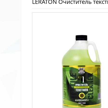
LERATON Очиститель тексти