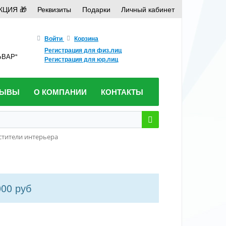
КЦИЯ 🎁
Реквизиты
Подарки
Личный кабинет
Войти
Корзина
Регистрация для физ.лиц
ЛЬВАР"
Регистрация для юр.лиц
ЗЫВЫ
О КОМПАНИИ
КОНТАКТЫ
тители интерьера
000 руб