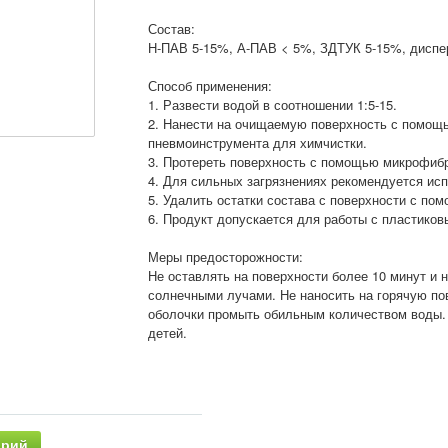
Состав:
Н-ПАВ 5-15%, А-ПАВ < 5%, ЗДТУК 5-15%, диспер
Способ применения:
1. Развести водой в соотношении 1:5-15.
2. Нанести на очищаемую поверхность с помощь
пневмоинструмента для химчистки.
3. Протереть поверхность с помощью микрофиб
4. Для сильных загрязнениях рекомендуется ис
5. Удалить остатки состава с поверхности с по
6. Продукт допускается для работы с пластико
Меры предосторожности:
Не оставлять на поверхности более 10 минут и 
солнечными лучами. Не наносить на горячую по
оболочки промыть обильным количеством воды. 
детей.
арий