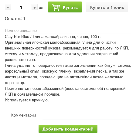
-
+
Купить
Купить в 1 клик
шт
Остаток:
1
Полное описание
Clay Bar Blue / Глина малоабразивная, синяя, 100 г:
Оригинальная японская малоабразивная глина для очистки
внешних поверхностей кузова, рекомендуется для работы по ЛКП,
стеклу и металлу, предназначена для удаления загрязнений
различного типа.
Глина удаляет с поверхностей такие загрязнения как битум, смолы,
аэрозольный опыл, окисную плёнку, вкрапления песка, а так же
частицы металла, попадающие на автомобили возле железных
дорог и пр.
Применяется перед абразивной (восстановительной) полировкой
ЛКП в обязательном порядке.
Используется вручную.
Комментарии
Добавить комментарий