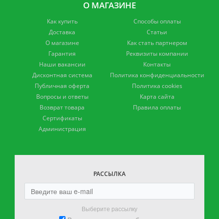
О МАГАЗИНЕ
Как купить
Способы оплаты
Доставка
Статьи
О магазине
Как стать партнером
Гарантия
Реквизиты компании
Наши вакансии
Контакты
Дисконтная система
Политика конфиденциальности
Публичная оферта
Политика cookies
Вопросы и ответы
Карта сайта
Возврат товара
Правила оплаты
Сертификаты
Администрация
РАССЫЛКА
Выберите рассылку