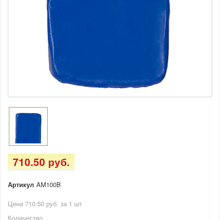
710.50 руб.
Артикул
AM100B
Цена 710.50 руб. за 1 шт
Количество