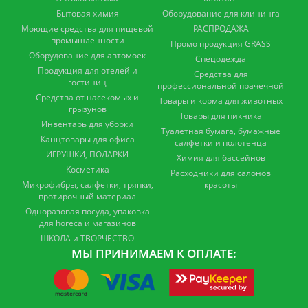
Бытовая химия
Оборудование для клининга
Моющие средства для пищевой
РАСПРОДАЖА
промышленности
Промо продукция GRASS
Оборудование для автомоек
Спецодежда
Продукция для отелей и
Средства для
гостиниц
профессиональной прачечной
Средства от насекомых и
Товары и корма для животных
грызунов
Товары для пикника
Инвентарь для уборки
Туалетная бумага, бумажные
Канцтовары для офиса
салфетки и полотенца
ИГРУШКИ, ПОДАРКИ
Химия для бассейнов
Косметика
Расходники для салонов
Микрофибры, салфетки, тряпки,
красоты
протирочный материал
Одноразовая посуда, упаковка
для horeca и магазинов
ШКОЛА и ТВОРЧЕСТВО
МЫ ПРИНИМАЕМ К ОПЛАТЕ: