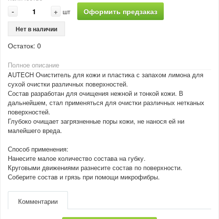
-
+
Оформить предзаказ
шт
Нет в наличии
Остаток:
0
Полное описание
AUTECH Очиститель для кожи и пластика с запахом лимона для
сухой очистки различных поверхностей.
Состав разработан для очищения нежной и тонкой кожи. В
дальнейшем, стал применяться для очистки различных нетканых
поверхностей.
Глубоко очищает загрязненные поры кожи, не нанося ей ни
малейшего вреда.
Способ применения:
Нанесите малое количество состава на губку.
Круговыми движениями разнесите состав по поверхности.
Соберите состав и грязь при помощи микрофибры.
Комментарии