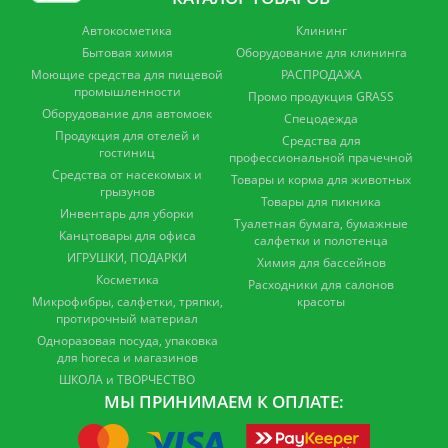
Автокосметика
Клининг
Бытовая химия
Оборудование для клининга
Моющие средства для пищевой
РАСПРОДАЖА
промышленности
Промо продукция GRASS
Оборудование для автомоек
Спецодежда
Продукция для отелей и
Средства для
гостиниц
профессиональной прачечной
Средства от насекомых и
Товары и корма для животных
грызунов
Товары для пикника
Инвентарь для уборки
Туалетная бумага, бумажные
Канцтовары для офиса
салфетки и полотенца
ИГРУШКИ, ПОДАРКИ
Химия для бассейнов
Косметика
Расходники для салонов
Микрофибры, салфетки, тряпки,
красоты
протирочный материал
Одноразовая посуда, упаковка
для horeca и магазинов
ШКОЛА и ТВОРЧЕСТВО
МЫ ПРИНИМАЕМ К ОПЛАТЕ: