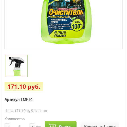
171.10 руб.
Артикул
LMF40
Цена 171.10 руб. за 1 шт
Количество
-
+
Купить
Купить в 1 клик
шт