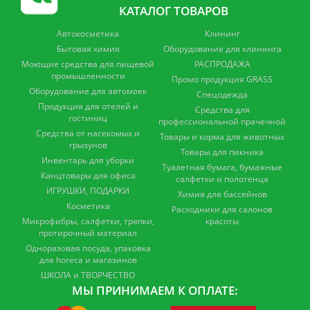
КАТАЛОГ ТОВАРОВ
Автокосметика
Клининг
Бытовая химия
Оборудование для клининга
Моющие средства для пищевой
РАСПРОДАЖА
промышленности
Промо продукция GRASS
Оборудование для автомоек
Спецодежда
Продукция для отелей и
Средства для
гостиниц
профессиональной прачечной
Средства от насекомых и
Товары и корма для животных
грызунов
Товары для пикника
Инвентарь для уборки
Туалетная бумага, бумажные
Канцтовары для офиса
салфетки и полотенца
ИГРУШКИ, ПОДАРКИ
Химия для бассейнов
Косметика
Расходники для салонов
Микрофибры, салфетки, тряпки,
красоты
протирочный материал
Одноразовая посуда, упаковка
для horeca и магазинов
ШКОЛА и ТВОРЧЕСТВО
МЫ ПРИНИМАЕМ К ОПЛАТЕ: